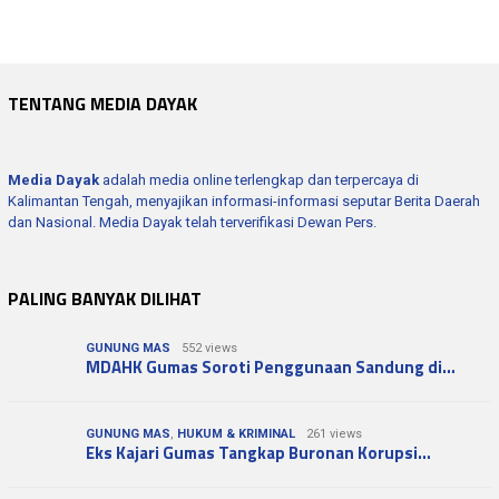
TENTANG MEDIA DAYAK
Media Dayak
adalah media online terlengkap dan terpercaya di
Kalimantan Tengah, menyajikan informasi-informasi seputar Berita Daerah
dan Nasional. Media Dayak telah terverifikasi Dewan Pers.
PALING BANYAK DILIHAT
GUNUNG MAS
552 views
MDAHK Gumas Soroti Penggunaan Sandung di…
GUNUNG MAS
,
HUKUM & KRIMINAL
261 views
Eks Kajari Gumas Tangkap Buronan Korupsi…