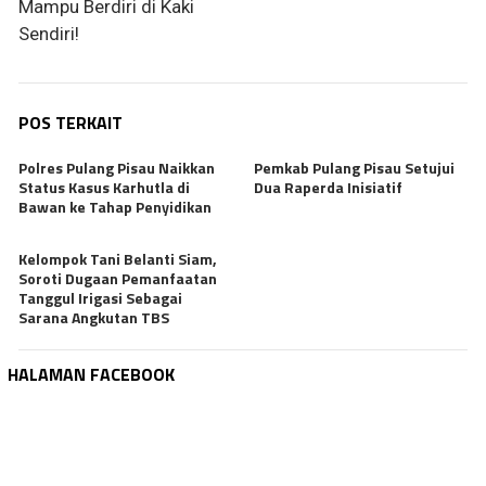
Mampu Berdiri di Kaki
Sendiri!
POS TERKAIT
Polres Pulang Pisau Naikkan
Pemkab Pulang Pisau Setujui
Status Kasus Karhutla di
Dua Raperda Inisiatif
Bawan ke Tahap Penyidikan
Kelompok Tani Belanti Siam,
Soroti Dugaan Pemanfaatan
Tanggul Irigasi Sebagai
Sarana Angkutan TBS
HALAMAN FACEBOOK