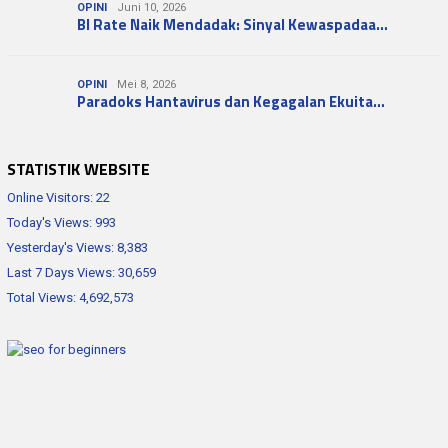
OPINI
Juni 10, 2026
BI Rate Naik Mendadak: Sinyal Kewaspadaa…
OPINI
Mei 8, 2026
Paradoks Hantavirus dan Kegagalan Ekuita…
STATISTIK WEBSITE
Online Visitors:
22
Today's Views:
993
Yesterday's Views:
8,383
Last 7 Days Views:
30,659
Total Views:
4,692,573