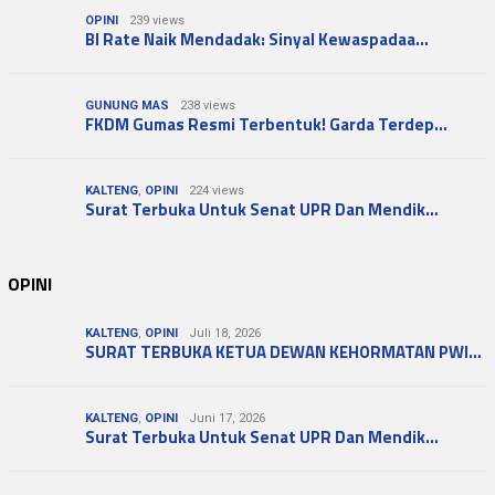
OPINI
239 views
BI Rate Naik Mendadak: Sinyal Kewaspadaa…
GUNUNG MAS
238 views
FKDM Gumas Resmi Terbentuk! Garda Terdep…
KALTENG
,
OPINI
224 views
Surat Terbuka Untuk Senat UPR Dan Mendik…
OPINI
KALTENG
,
OPINI
Juli 18, 2026
SURAT TERBUKA KETUA DEWAN KEHORMATAN PWI…
KALTENG
,
OPINI
Juni 17, 2026
Surat Terbuka Untuk Senat UPR Dan Mendik…