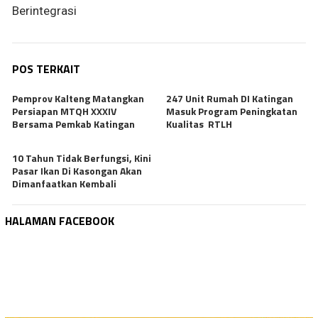
Berintegrasi
POS TERKAIT
Pemprov Kalteng Matangkan
247 Unit Rumah DI Katingan
Persiapan MTQH XXXIV
Masuk Program Peningkatan
Bersama Pemkab Katingan
Kualitas RTLH
10 Tahun Tidak Berfungsi, Kini
Pasar Ikan Di Kasongan Akan
Dimanfaatkan Kembali
HALAMAN FACEBOOK