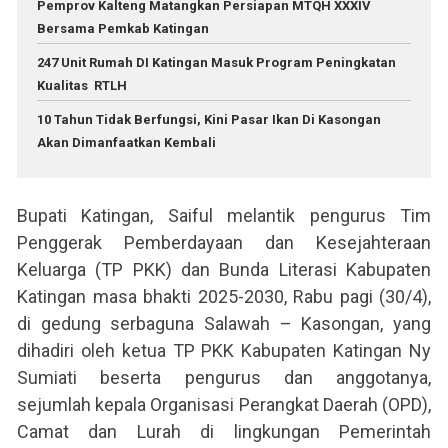
Pemprov Kalteng Matangkan Persiapan MTQH XXXIV
Bersama Pemkab Katingan
247 Unit Rumah DI Katingan Masuk Program Peningkatan
Kualitas RTLH
10 Tahun Tidak Berfungsi, Kini Pasar Ikan Di Kasongan
Akan Dimanfaatkan Kembali
Bupati Katingan, Saiful melantik pengurus Tim
Penggerak Pemberdayaan dan Kesejahteraan
Keluarga (TP PKK) dan Bunda Literasi Kabupaten
Katingan masa bhakti 2025-2030, Rabu pagi (30/4),
di gedung serbaguna Salawah – Kasongan, yang
dihadiri oleh ketua TP PKK Kabupaten Katingan Ny
Sumiati beserta pengurus dan anggotanya,
sejumlah kepala Organisasi Perangkat Daerah (OPD),
Camat dan Lurah di lingkungan Pemerintah