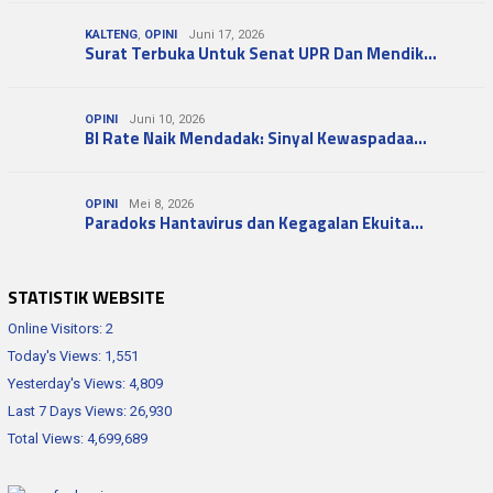
KALTENG
,
OPINI
Juni 17, 2026
Surat Terbuka Untuk Senat UPR Dan Mendik…
OPINI
Juni 10, 2026
BI Rate Naik Mendadak: Sinyal Kewaspadaa…
OPINI
Mei 8, 2026
Paradoks Hantavirus dan Kegagalan Ekuita…
STATISTIK WEBSITE
Online Visitors:
2
Today's Views:
1,551
Yesterday's Views:
4,809
Last 7 Days Views:
26,930
Total Views:
4,699,689