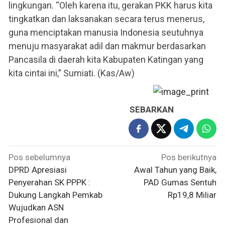
lingkungan. “Oleh karena itu, gerakan PKK harus kita
tingkatkan dan laksanakan secara terus menerus,
guna menciptakan manusia Indonesia seutuhnya
menuju masyarakat adil dan makmur berdasarkan
Pancasila di daerah kita Kabupaten Katingan yang
kita cintai ini,” Sumiati. (Kas/Aw)
SEBARKAN
Navigasi
Pos sebelumnya
Pos berikutnya
pos
DPRD Apresiasi
Awal Tahun yang Baik,
Penyerahan SK PPPK :
PAD Gumas Sentuh
Dukung Langkah Pemkab
Rp19,8 Miliar
Wujudkan ASN
Profesional dan