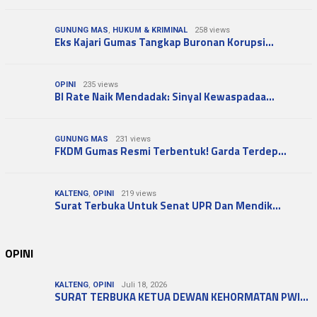
GUNUNG MAS
,
HUKUM & KRIMINAL
258 views
Eks Kajari Gumas Tangkap Buronan Korupsi…
OPINI
235 views
BI Rate Naik Mendadak: Sinyal Kewaspadaa…
GUNUNG MAS
231 views
FKDM Gumas Resmi Terbentuk! Garda Terdep…
KALTENG
,
OPINI
219 views
Surat Terbuka Untuk Senat UPR Dan Mendik…
OPINI
KALTENG
,
OPINI
Juli 18, 2026
SURAT TERBUKA KETUA DEWAN KEHORMATAN PWI…