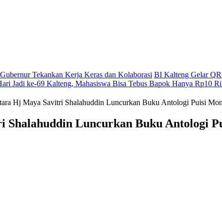
g, Gubernur Tekankan Kerja Keras dan Kolaborasi
BI Kalteng Gelar QRI
Hari Jadi ke-69 Kalteng, Mahasiswa Bisa Tebus Bapok Hanya Rp10 R
ara Hj Maya Savitri Shalahuddin Luncurkan Buku Antologi Puisi Mo
i Shalahuddin Luncurkan Buku Antologi Pu