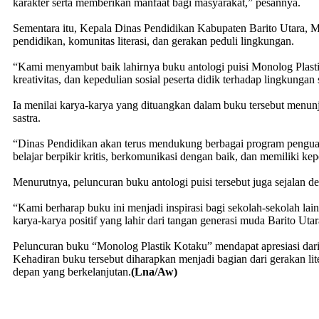
karakter serta memberikan manfaat bagi masyarakat,” pesannya.
Sementara itu, Kepala Dinas Pendidikan Kabupaten Barito Utara, M. 
pendidikan, komunitas literasi, dan gerakan peduli lingkungan.
“Kami menyambut baik lahirnya buku antologi puisi Monolog Plasti
kreativitas, dan kepedulian sosial peserta didik terhadap lingkungan
Ia menilai karya-karya yang dituangkan dalam buku tersebut menun
sastra.
“Dinas Pendidikan akan terus mendukung berbagai program penguatan
belajar berpikir kritis, berkomunikasi dengan baik, dan memiliki kep
Menurutnya, peluncuran buku antologi puisi tersebut juga sejalan 
“Kami berharap buku ini menjadi inspirasi bagi sekolah-sekolah l
karya-karya positif yang lahir dari tangan generasi muda Barito Uta
Peluncuran buku “Monolog Plastik Kotaku” mendapat apresiasi dari 
Kehadiran buku tersebut diharapkan menjadi bagian dari gerakan l
depan yang berkelanjutan.
(Lna/Aw)