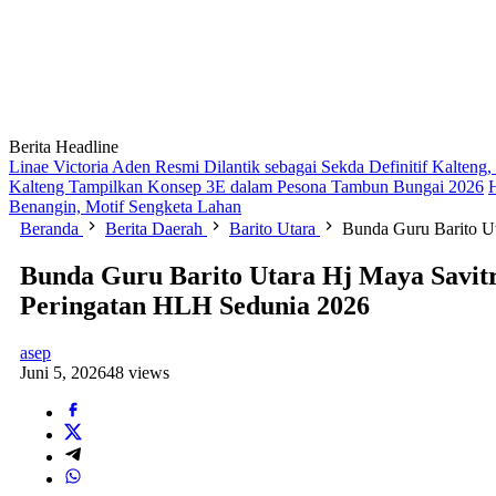
Berita Headline
Linae Victoria Aden Resmi Dilantik sebagai Sekda Definitif Kalten
Kalteng Tampilkan Konsep 3E dalam Pesona Tambun Bungai 2026
Benangin, Motif Sengketa Lahan
Beranda
Berita Daerah
Barito Utara
Bunda Guru Barito Ut
Bunda Guru Barito Utara Hj Maya Savitr
Peringatan HLH Sedunia 2026
asep
Juni 5, 2026
48 views