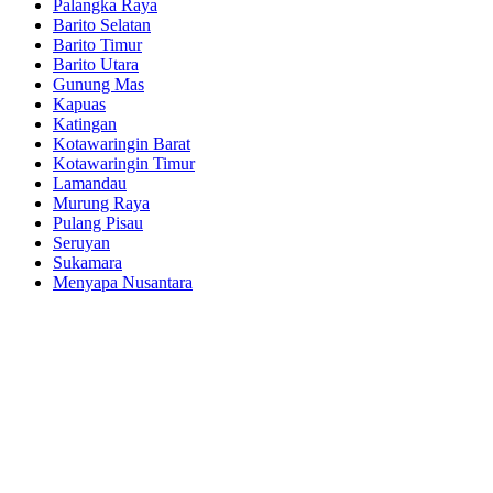
Palangka Raya
Barito Selatan
Barito Timur
Barito Utara
Gunung Mas
Kapuas
Katingan
Kotawaringin Barat
Kotawaringin Timur
Lamandau
Murung Raya
Pulang Pisau
Seruyan
Sukamara
Menyapa Nusantara