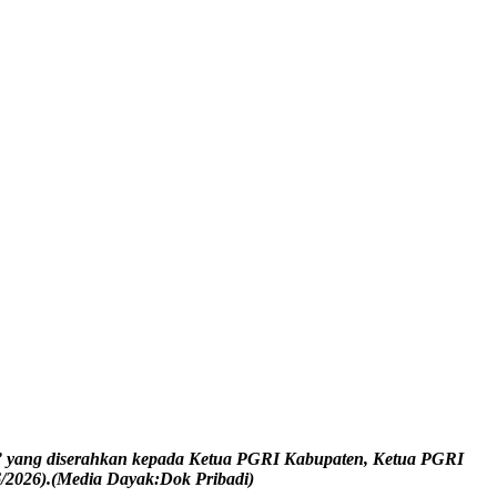
u” yang diserahkan kepada Ketua PGRI Kabupaten, Ketua PGRI
6/2026).(Media Dayak:Dok Pribadi)