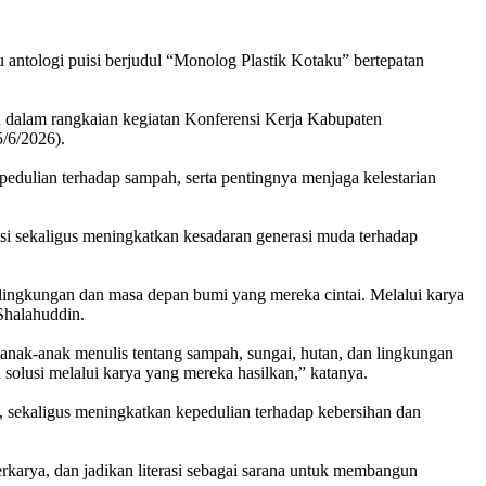
ntologi puisi berjudul “Monolog Plastik Kotaku” bertepatan
n dalam rangkaian kegiatan Konferensi Kerja Kabupaten
/6/2026).
edulian terhadap sampah, serta pentingnya menjaga kelestarian
i sekaligus meningkatkan kesadaran generasi muda terhadap
 lingkungan dan masa depan bumi yang mereka cintai. Melalui karya
Shalahuddin.
 anak-anak menulis tentang sampah, sungai, hutan, dan lingkungan
olusi melalui karya yang mereka hasilkan,” katanya.
s, sekaligus meningkatkan kepedulian terhadap kebersihan dan
berkarya, dan jadikan literasi sebagai sarana untuk membangun