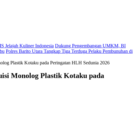
S Jelajah Kuliner Indonesia
Dukung Pengembangan UMKM, BI
ibu
Polres Barito Utara Tangkap Tiga Terduga Pelaku Pembunuhan di
nolog Plastik Kotaku pada Peringatan HLH Sedunia 2026
isi Monolog Plastik Kotaku pada