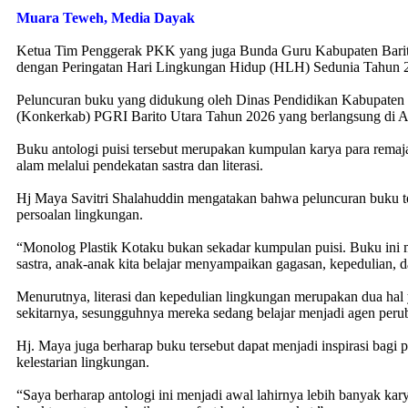
Muara Teweh, Media Dayak
Ketua Tim Penggerak PKK yang juga Bunda Guru Kabupaten Barito U
dengan Peringatan Hari Lingkungan Hidup (HLH) Sedunia Tahun 
Peluncuran buku yang didukung oleh Dinas Pendidikan Kabupaten B
(Konkerkab) PGRI Barito Utara Tahun 2026 yang berlangsung di A
Buku antologi puisi tersebut merupakan kumpulan karya para remaja
alam melalui pendekatan sastra dan literasi.
Hj Maya Savitri Shalahuddin mengatakan bahwa peluncuran buku t
persoalan lingkungan.
“Monolog Plastik Kotaku bukan sekadar kumpulan puisi. Buku ini m
sastra, anak-anak kita belajar menyampaikan gagasan, kepedulian, 
Menurutnya, literasi dan kepedulian lingkungan merupakan dua hal 
sekitarnya, sesungguhnya mereka sedang belajar menjadi agen peru
Hj. Maya juga berharap buku tersebut dapat menjadi inspirasi bagi
kelestarian lingkungan.
“Saya berharap antologi ini menjadi awal lahirnya lebih banyak kary