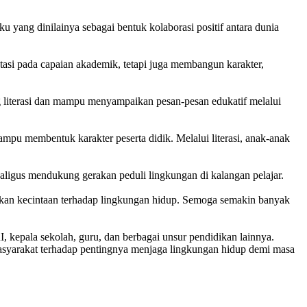
 yang dinilainya sebagai bentuk kolaborasi positif antara dunia
asi pada capaian akademik, tetapi juga membangun karakter,
g literasi dan mampu menyampaikan pesan-pesan edukatif melalui
mpu membentuk karakter peserta didik. Melalui literasi, anak-anak
kaligus mendukung gerakan peduli lingkungan di kalangan pelajar.
uhkan kecintaan terhadap lingkungan hidup. Semoga semakin banyak
 kepala sekolah, guru, dan berbagai unsur pendidikan lainnya.
masyarakat terhadap pentingnya menjaga lingkungan hidup demi masa