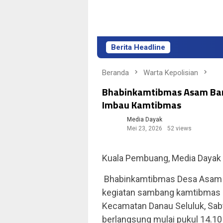
Berita Headline
Lina
Beranda
Warta Kepolisian
Bhabinkamtibmas Asam Baru
Imbau Kamtibmas
Media Dayak
Mei 23, 2026
52 views
Kuala Pembuang, Media Dayak
Bhabinkamtibmas Desa Asam B
kegiatan sambang kamtibmas 
Kecamatan Danau Seluluk, Sabt
berlangsung mulai pukul 14.10 