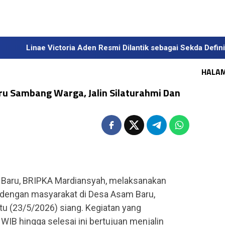
e Victoria Aden Resmi Dilantik sebagai Sekda Definitif Kalteng,
HALA
 Sambang Warga, Jalin Silaturahmi Dan
aru, BRIPKA Mardiansyah, melaksanakan
dengan masyarakat di Desa Asam Baru,
u (23/5/2026) siang. Kegiatan yang
WIB hingga selesai ini bertujuan menjalin