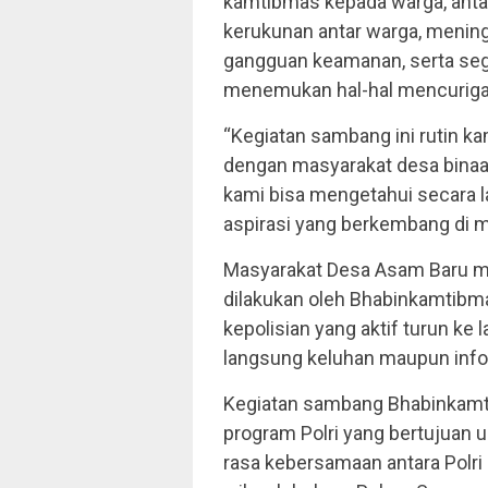
kamtibmas kepada warga, anta
kerukunan antar warga, menin
gangguan keamanan, serta sege
menemukan hal-hal mencuriga
“Kegiatan sambang ini rutin 
dengan masyarakat desa binaan
kami bisa mengetahui secara
aspirasi yang berkembang di m
Masyarakat Desa Asam Baru m
dilakukan oleh Bhabinkamtibm
kepolisian yang aktif turun k
langsung keluhan maupun infor
Kegiatan sambang Bhabinkamti
program Polri yang bertujuan
rasa kebersamaan antara Polri