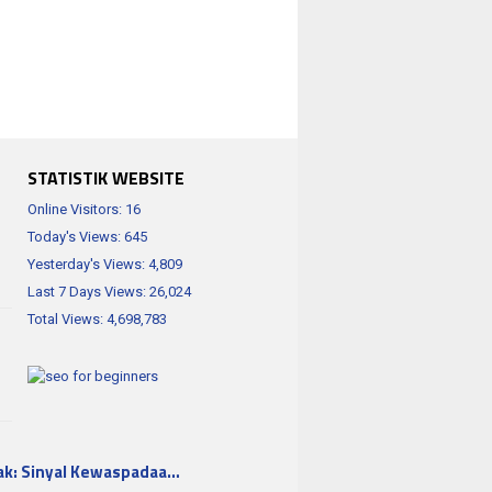
STATISTIK WEBSITE
Online Visitors:
16
Today's Views:
645
Yesterday's Views:
4,809
Last 7 Days Views:
26,024
Total Views:
4,698,783
ak: Sinyal Kewaspadaa…