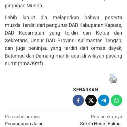
pimpinan Musda.
Lebih lanjut dia melaporkan bahwa peserta
musda terdiri dari pengurus DAD Kabupaten Kapuas,
DAD Kacamatan yang terdiri dari Ketua dan
Sekretaris, Unsur DAD Provinsi Kalimantan Tengah,
dan juga peninjau yang terdiri dari ormas dayak,
Batamad dan Damang mantir adat di wilayah pasang
surut.(hms/Kmf)
SEBARKAN
Navigasi
Pos sebelumnya
Pos berikutnya
pos
Penanganan Jalan
Sekda Hadiri Bukber