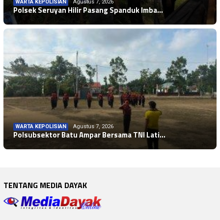
WARTA KEPOLISIAN
Agustus 7, 2026
Polsek Seruyan Hilir Pasang Spanduk Imba…
WARTA KEPOLISIAN
Agustus 7, 2026
Polsubsektor Batu Ampar Bersama TNI Lati…
TENTANG MEDIA DAYAK