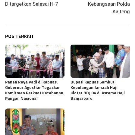
Ditargetkan Selesai H-7
Kebangsaan Polda
Kalteng
POS TERKAIT
Panen Raya Padi di Kapuas,
Bupati Kapuas Sambut
Gubernur Agustiar Tegaskan
Kepulangan Jamaah Haji
Komitmen Perkuat Ketahanan
Kloter BDJ 04 di Asrama Haji
Pangan Nasional
Banjarbaru