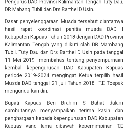
Pengurus DAD Provinsi Kalimantan Tengah Tuty Dau,
DR Mabang Tubil dan Drs Barthel D Usin.
Dasar penyelenggaraan Musda tersebut diantarnya
hasil rapat koordinasi panitia musda DAD I
Kabupaten Kapuas Tahun 2018 dengan DAD Provinsi
Kalimantan Tengah yang diikuti olah DR Mambang
Tubil, Tuty Dau dan Drs Barthel D Usin pada tanggal
11 Mei 2019 membahas tentang penyempurnaan
kembali kepengurusan DAD Kabupaten Kapuas
periode 2019-2024 mengingat Ketua terpilih hasil
Musda DAD tanggal 21 juli Tahun 2018 T.E Toepak
mengundurkan diri.
Bupati Kapuas Ben Brahim S Bahat dalam
sambutannya menyampaikan terima kasih dan
penghargaan kepada kepengurusan DAD Kabupaten
Kapuas yang lama dibawah kepemimpinan T.E