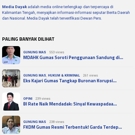
Media Dayak
adalah media online terlengkap dan terpercaya di
Kalimantan Tengah, menyajikan informasi-informasi seputar Berita Daerah
dan Nasional. Media Dayak telah terverifikasi Dewan Pers.
PALING BANYAK DILIHAT
GUNUNG MAS
553 views
MDAHK Gumas Soroti Penggunaan Sandung di…
GUNUNG MAS
,
HUKUM & KRIMINAL
261 views
Eks Kajari Gumas Tangkap Buronan Korupsi…
OPINI
239 views
BI Rate Naik Mendadak: Sinyal Kewaspadaa…
GUNUNG MAS
238 views
FKDM Gumas Resmi Terbentuk! Garda Terdep…