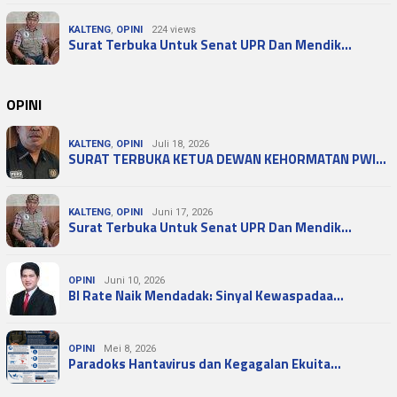
KALTENG
,
OPINI
224 views
Surat Terbuka Untuk Senat UPR Dan Mendik…
OPINI
KALTENG
,
OPINI
Juli 18, 2026
SURAT TERBUKA KETUA DEWAN KEHORMATAN PWI…
KALTENG
,
OPINI
Juni 17, 2026
Surat Terbuka Untuk Senat UPR Dan Mendik…
OPINI
Juni 10, 2026
BI Rate Naik Mendadak: Sinyal Kewaspadaa…
OPINI
Mei 8, 2026
Paradoks Hantavirus dan Kegagalan Ekuita…