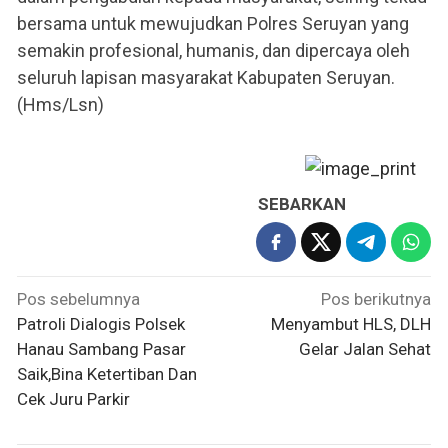
bersama untuk mewujudkan Polres Seruyan yang
semakin profesional, humanis, dan dipercaya oleh
seluruh lapisan masyarakat Kabupaten Seruyan.
(Hms/Lsn)
SEBARKAN
Navigasi
Pos sebelumnya
Pos berikutnya
pos
Patroli Dialogis Polsek
Menyambut HLS, DLH
Hanau Sambang Pasar
Gelar Jalan Sehat
Saik,Bina Ketertiban Dan
Cek Juru Parkir