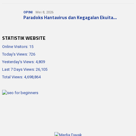
OPINI
Mei 8, 2026
Paradoks Hantavirus dan Kegagalan Ekuita…
STATISTIK WEBSITE
Online Visitors:
15
Today's Views:
726
Yesterday's Views:
4,809
Last 7 Days Views:
26,105
Total Views:
4,698,864