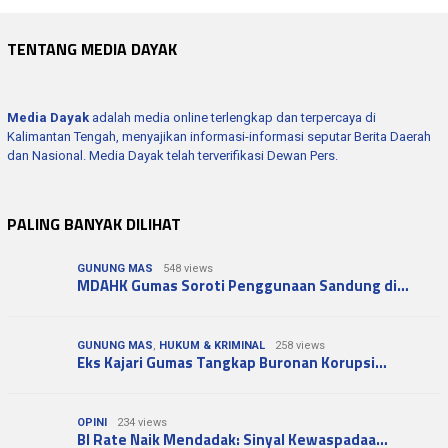
TENTANG MEDIA DAYAK
Media Dayak
adalah media online terlengkap dan terpercaya di
Kalimantan Tengah, menyajikan informasi-informasi seputar Berita Daerah
dan Nasional. Media Dayak telah terverifikasi Dewan Pers.
PALING BANYAK DILIHAT
GUNUNG MAS
548 views
MDAHK Gumas Soroti Penggunaan Sandung di…
GUNUNG MAS
,
HUKUM & KRIMINAL
258 views
Eks Kajari Gumas Tangkap Buronan Korupsi…
OPINI
234 views
BI Rate Naik Mendadak: Sinyal Kewaspadaa…