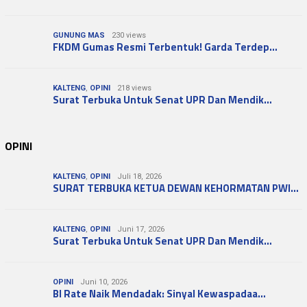
GUNUNG MAS
230 views
FKDM Gumas Resmi Terbentuk! Garda Terdep…
KALTENG
,
OPINI
218 views
Surat Terbuka Untuk Senat UPR Dan Mendik…
OPINI
KALTENG
,
OPINI
Juli 18, 2026
SURAT TERBUKA KETUA DEWAN KEHORMATAN PWI…
KALTENG
,
OPINI
Juni 17, 2026
Surat Terbuka Untuk Senat UPR Dan Mendik…
OPINI
Juni 10, 2026
BI Rate Naik Mendadak: Sinyal Kewaspadaa…