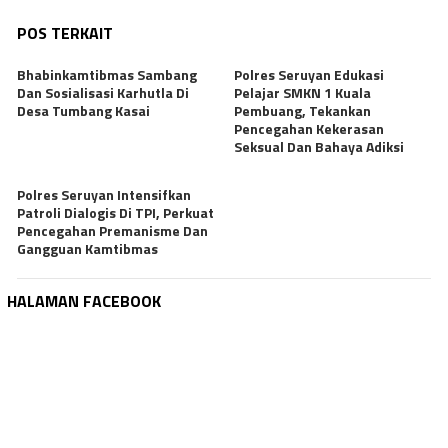
POS TERKAIT
Bhabinkamtibmas Sambang
Polres Seruyan Edukasi
Dan Sosialisasi Karhutla Di
Pelajar SMKN 1 Kuala
Desa Tumbang Kasai
Pembuang, Tekankan
Pencegahan Kekerasan
Seksual Dan Bahaya Adiksi
Polres Seruyan Intensifkan
Patroli Dialogis Di TPI, Perkuat
Pencegahan Premanisme Dan
Gangguan Kamtibmas
HALAMAN FACEBOOK