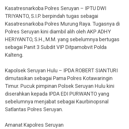
Kasatresnarkoba Polres Seruyan – IPTU DWI
TRIYANTO, S.I.P. berpindah tugas sebagai
Kasatresnarkoba Polres Murung Raya. Tugasnya di
Polres Seruyan kini diambil alih oleh AKP ADHY
HERIYANTO, S.H., M.M. yang sebelumnya bertugas
sebagai Panit 3 Subdit VIP Ditpamobvit Polda
Kalteng.
Kapolsek Seruyan Hulu – IPDA ROBERT SIANTURI
dimutasikan sebagai Pama Polres Kotawaringin
Timur. Pucuk pimpinan Polsek Seruyan Hulu kini
diserahkan kepada IPDA EDI PURWANTO yang
sebelumnya menjabat sebagai Kaurbinopsnal
Satlantas Polres Seruyan.
Amanat Kapolres Seruyan