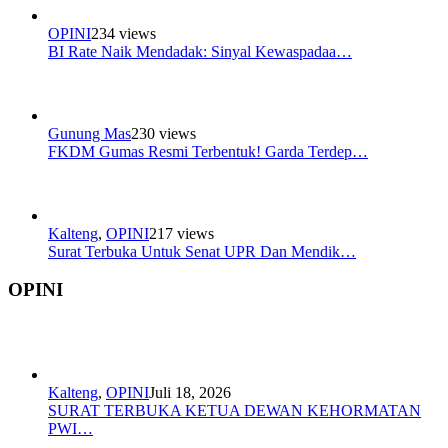
OPINI
234 views
BI Rate Naik Mendadak: Sinyal Kewaspadaa…
Gunung Mas
230 views
FKDM Gumas Resmi Terbentuk! Garda Terdep…
Kalteng
,
OPINI
217 views
Surat Terbuka Untuk Senat UPR Dan Mendik…
OPINI
Kalteng
,
OPINI
Juli 18, 2026
SURAT TERBUKA KETUA DEWAN KEHORMATAN
PWI…