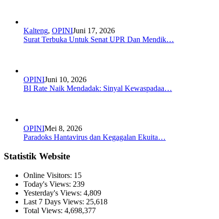
Kalteng
,
OPINI
Juni 17, 2026
Surat Terbuka Untuk Senat UPR Dan Mendik…
OPINI
Juni 10, 2026
BI Rate Naik Mendadak: Sinyal Kewaspadaa…
OPINI
Mei 8, 2026
Paradoks Hantavirus dan Kegagalan Ekuita…
Statistik Website
Online Visitors:
15
Today's Views:
239
Yesterday's Views:
4,809
Last 7 Days Views:
25,618
Total Views:
4,698,377