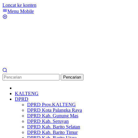
Loncat ke konten
Menu Mobile
Pencarian
KALTENG
DPRD
DPRD Prov.KALTENG
DPRD Kota Palangka Raya
DPRD Kab. Gunung Mas
DPRD Kab. Seruyan
DPRD Kab. Barito Selatan
DPRD Kab. Barito Timur
DPRD Kab. Barito Utara