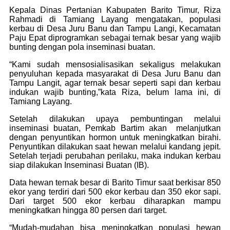
Kepala Dinas Pertanian Kabupaten Barito Timur, Riza
Rahmadi di Tamiang Layang mengatakan, populasi
kerbau di Desa Juru Banu dan Tampu Langi, Kecamatan
Paju Epat diprogramkan sebagai ternak besar yang wajib
bunting dengan pola inseminasi buatan.
“Kami sudah mensosialisasikan sekaligus melakukan
penyuluhan kepada masyarakat di Desa Juru Banu dan
Tampu Langit, agar ternak besar seperti sapi dan kerbau
indukan wajib bunting,”kata Riza, belum lama ini, di
Tamiang Layang.
Setelah dilakukan upaya pembuntingan melalui
inseminasi buatan, Pemkab Bartim akan melanjutkan
dengan penyuntikan hormon untuk meningkatkan birahi.
Penyuntikan dilakukan saat hewan melalui kandang jepit.
Setelah terjadi perubahan perilaku, maka indukan kerbau
siap dilakukan Inseminasi Buatan (IB).
Data hewan ternak besar di Barito Timur saat berkisar 850
ekor yang terdiri dari 500 ekor kerbau dan 350 ekor sapi.
Dari target 500 ekor kerbau diharapkan mampu
meningkatkan hingga 80 persen dari target.
“Mudah-mudahan bisa meningkatkan populasi hewan