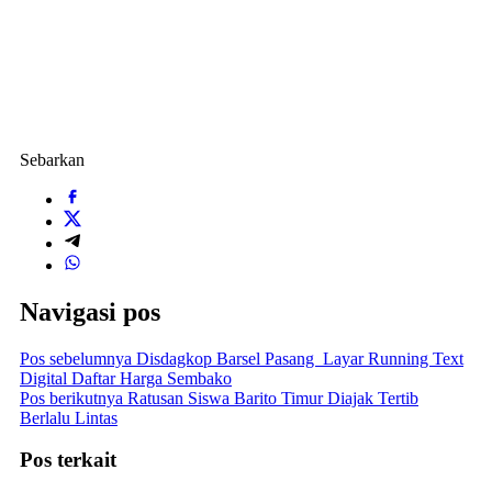
Sebarkan
Navigasi pos
Pos sebelumnya
Disdagkop Barsel Pasang Layar Running Text
Digital Daftar Harga Sembako
Pos berikutnya
Ratusan Siswa Barito Timur Diajak Tertib
Berlalu Lintas
Pos terkait