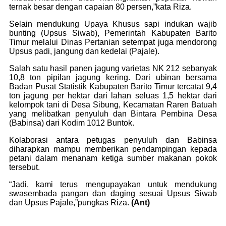
ternak besar dengan capaian 80 persen,”kata Riza.
Selain mendukung Upaya Khusus sapi indukan wajib
bunting (Upsus Siwab), Pemerintah Kabupaten Barito
Timur melalui Dinas Pertanian setempat juga mendorong
Upsus padi, jangung dan kedelai (Pajale).
Salah satu hasil panen jagung varietas NK 212 sebanyak
10,8 ton pipilan jagung kering. Dari ubinan bersama
Badan Pusat Statistik Kabupaten Barito Timur tercatat 9,4
ton jagung per hektar dari lahan seluas 1,5 hektar dari
kelompok tani di Desa Sibung, Kecamatan Raren Batuah
yang melibatkan penyuluh dan Bintara Pembina Desa
(Babinsa) dari Kodim 1012 Buntok.
Kolaborasi antara petugas penyuluh dan Babinsa
diharapkan mampu memberikan pendampingan kepada
petani dalam menanam ketiga sumber makanan pokok
tersebut.
“Jadi, kami terus mengupayakan untuk mendukung
swasembada pangan dan daging sesuai Upsus Siwab
dan Upsus Pajale,”pungkas Riza.
(Ant)