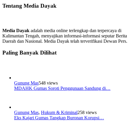
Tentang Media Dayak
Media Dayak
adalah media online terlengkap dan terpercaya di
Kalimantan Tengah, menyajikan informasi-informasi seputar Berita
Daerah dan Nasional. Media Dayak telah terverifikasi Dewan Pers.
Paling Banyak Dilihat
Gunung Mas
548 views
MDAHK Gumas Soroti Penggunaan Sandung di…
Gunung Mas
,
Hukum & Kriminal
258 views
Eks Kajari Gumas Tangkap Buronan Korupsi…