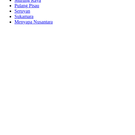
Murung Raya
Pulang Pisau
Seruyan
Sukamara
Menyapa Nusantara