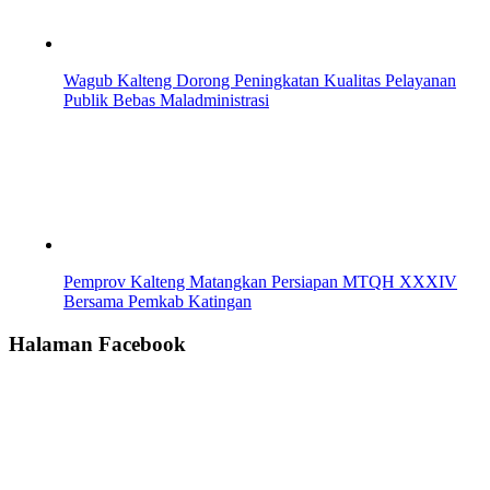
Wagub Kalteng Dorong Peningkatan Kualitas Pelayanan
Publik Bebas Maladministrasi
Pemprov Kalteng Matangkan Persiapan MTQH XXXIV
Bersama Pemkab Katingan
Halaman Facebook