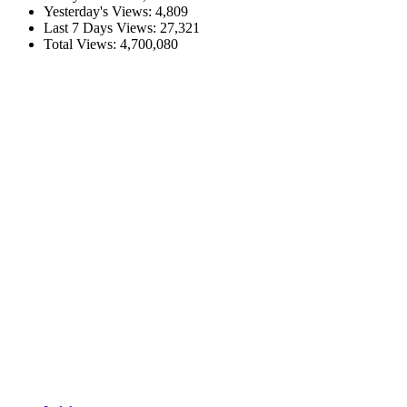
Yesterday's Views:
4,809
Last 7 Days Views:
27,321
Total Views:
4,700,080