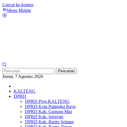
Loncat ke konten
Menu Mobile
Pencarian
Jumat, 7 Agustus 2026
KALTENG
DPRD
DPRD Prov.KALTENG
DPRD Kota Palangka Raya
DPRD Kab. Gunung Mas
DPRD Kab. Seruyan
DPRD Kab. Barito Selatan
DPRD Kab. Barito Timur