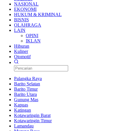
NASIONAL
EKONOMI
HUKUM & KRIMINAL
BISNIS
OLAHRAGA
LAIN
OPINI
IKLAN
Hiburan
Kuliner
Otomotif
Palangka Raya
Barito Selatan
Barito Timur
Barito Utara
Gunung Mas
Kapuas
Katingan
Kotawaringin Barat
Kotawaringin Timur
Lamandau