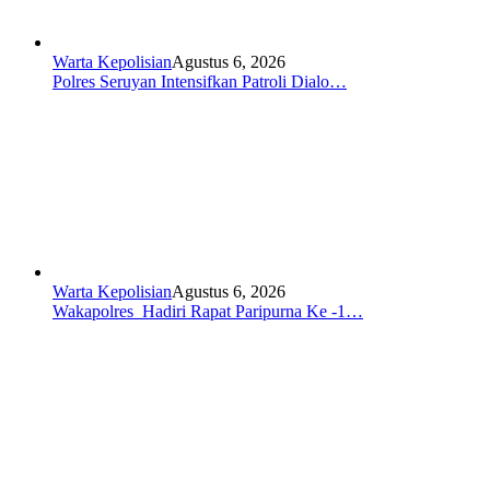
Warta Kepolisian
Agustus 6, 2026
Polres Seruyan Intensifkan Patroli Dialo…
Warta Kepolisian
Agustus 6, 2026
Wakapolres Hadiri Rapat Paripurna Ke -1…