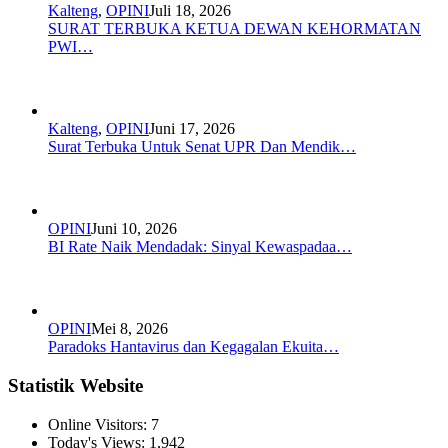
Kalteng
,
OPINI
Juli 18, 2026
SURAT TERBUKA KETUA DEWAN KEHORMATAN
PWI…
Kalteng
,
OPINI
Juni 17, 2026
Surat Terbuka Untuk Senat UPR Dan Mendik…
OPINI
Juni 10, 2026
BI Rate Naik Mendadak: Sinyal Kewaspadaa…
OPINI
Mei 8, 2026
Paradoks Hantavirus dan Kegagalan Ekuita…
Statistik Website
Online Visitors:
7
Today's Views:
1,942