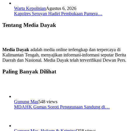
Warta Kepolisian
Agustus 6, 2026
Kapolres Seruyan Hadiri Pembukaan Pamera…
Tentang Media Dayak
Media Dayak
adalah media online terlengkap dan terpercaya di
Kalimantan Tengah, menyajikan informasi-informasi seputar Berita
Daerah dan Nasional. Media Dayak telah terverifikasi Dewan Pers.
Paling Banyak Dilihat
Gunung Mas
548 views
MDAHK Gumas Soroti Penggunaan Sandung di…
Gunung Mas
,
Hukum & Kriminal
258 views