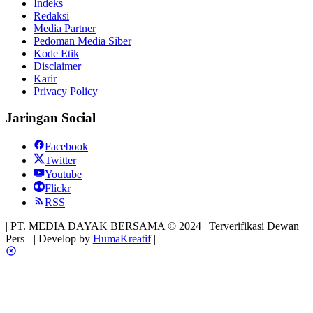
Indeks
Redaksi
Media Partner
Pedoman Media Siber
Kode Etik
Disclaimer
Karir
Privacy Policy
Jaringan Social
Facebook
Twitter
Youtube
Flickr
RSS
| PT. MEDIA DAYAK BERSAMA © 2024 | Terverifikasi Dewan
Pers
| Develop by
HumaKreatif
|