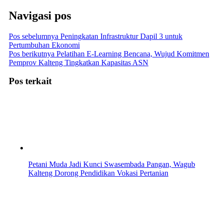
Navigasi pos
Pos sebelumnya
Peningkatan Infrastruktur Dapil 3 untuk
Pertumbuhan Ekonomi
Pos berikutnya
Pelatihan E-Learning Bencana, Wujud Komitmen
Pemprov Kalteng Tingkatkan Kapasitas ASN
Pos terkait
Petani Muda Jadi Kunci Swasembada Pangan, Wagub
Kalteng Dorong Pendidikan Vokasi Pertanian