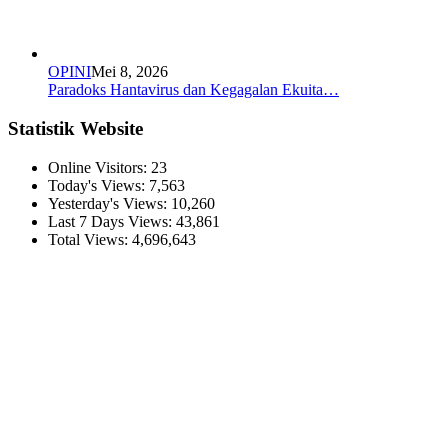
OPINI
Mei 8, 2026
Paradoks Hantavirus dan Kegagalan Ekuita…
Statistik Website
Online Visitors:
23
Today's Views:
7,563
Yesterday's Views:
10,260
Last 7 Days Views:
43,861
Total Views:
4,696,643