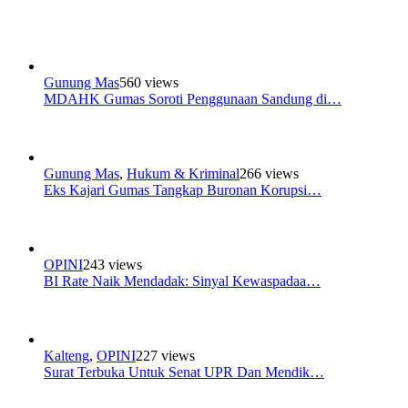
Gunung Mas
560 views
MDAHK Gumas Soroti Penggunaan Sandung di…
Gunung Mas
,
Hukum & Kriminal
266 views
Eks Kajari Gumas Tangkap Buronan Korupsi…
OPINI
243 views
BI Rate Naik Mendadak: Sinyal Kewaspadaa…
Kalteng
,
OPINI
227 views
Surat Terbuka Untuk Senat UPR Dan Mendik…