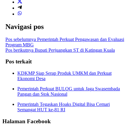
Navigasi pos
Pos sebelumnya
Pemerintah Perkuat Pengawasan dan Evaluasi
Program MBG
Pos berikutnya
Bupati Perjuangkan ST di Katingan Kuala
Pos terkait
KDKMP Siap Serap Produk UMKM dan Perkuat
Ekonomi Desa
Pemerintah Perkuat BULOG untuk Jaga Swasembada
Pangan dan Stok Nasional
Pemerintah Tegaskan Hoaks Digital Bisa Cemari
Semangat HUT ke-81 RI
Halaman Facebook