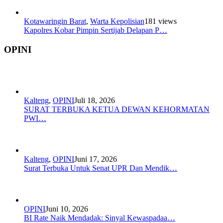
Kotawaringin Barat
,
Warta Kepolisian
181 views
Kapolres Kobar Pimpin Sertijab Delapan P…
OPINI
Kalteng
,
OPINI
Juli 18, 2026
SURAT TERBUKA KETUA DEWAN KEHORMATAN
PWI…
Kalteng
,
OPINI
Juni 17, 2026
Surat Terbuka Untuk Senat UPR Dan Mendik…
OPINI
Juni 10, 2026
BI Rate Naik Mendadak: Sinyal Kewaspadaa…