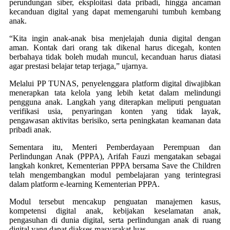
perundungan siber, eksploitasi data pribadi, hingga ancaman
kecanduan digital yang dapat memengaruhi tumbuh kembang
anak.
“Kita ingin anak-anak bisa menjelajah dunia digital dengan
aman. Kontak dari orang tak dikenal harus dicegah, konten
berbahaya tidak boleh mudah muncul, kecanduan harus diatasi
agar prestasi belajar tetap terjaga,” ujarnya.
Melalui PP TUNAS, penyelenggara platform digital diwajibkan
menerapkan tata kelola yang lebih ketat dalam melindungi
pengguna anak. Langkah yang diterapkan meliputi penguatan
verifikasi usia, penyaringan konten yang tidak layak,
pengawasan aktivitas berisiko, serta peningkatan keamanan data
pribadi anak.
Sementara itu, Menteri Pemberdayaan Perempuan dan
Perlindungan Anak (PPPA), Arifah Fauzi mengatakan sebagai
langkah konkret, Kementerian PPPA bersama Save the Children
telah mengembangkan modul pembelajaran yang terintegrasi
dalam platform e-learning Kementerian PPPA.
Modul tersebut mencakup penguatan manajemen kasus,
kompetensi digital anak, kebijakan keselamatan anak,
pengasuhan di dunia digital, serta perlindungan anak di ruang
digital yang dapat diakses masyarakat luas.