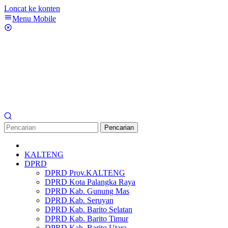
Loncat ke konten
Menu Mobile
Pencarian
KALTENG
DPRD
DPRD Prov.KALTENG
DPRD Kota Palangka Raya
DPRD Kab. Gunung Mas
DPRD Kab. Seruyan
DPRD Kab. Barito Selatan
DPRD Kab. Barito Timur
DPRD Kab. Barito Utara