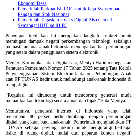
Ekonomi Desa
Pemerintah Perkuat BULOG untuk Jaga Swasembada
Pangan dan Stok Nasional
Pemerintah Tegaskan Hoaks Digital Bisa Cemari
Semangat HUT ke-81 RI
Penerapan kebijakan ini merupakan langkah konkret untuk
memitigasi dampak negatif perkembangan teknologi, sekaligus
memastikan anak-anak Indonesia mendapatkan hak perlindungan
yang setara dalam penggunaan sistem elektronik.
Menteri Komunikasi dan Digitalisasi, Meutya Hafid menegaskan
Peraturan Pemerintah Nomor 17 Tahun 2025 tentang Tata Kelola
Penyelenggaraan Sistem Elektronik dalam Pelindungan Anak
atau PP TUNAS hadir untuk melindungi anak-anak Indonesia di
ruang digital.
“Regulasi ini dirancang untuk mendorong generasi muda
memanfaatkan teknologi secara aman dan bijak,” kata Meutya.
Menurutnya, penetrasi internet di Indonesia yang telah
melampaui 80 persen perlu diimbangi dengan perlindungan
digital yang kuat bagi anak-anak. Pemerintah menghadirkan PP
TUNAS sebagai payung hukum untuk mengurangi berbagai
risiko di ruang digital, mulai dari paparan konten negatif,