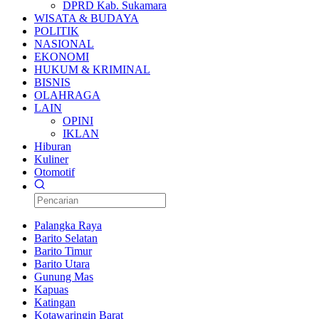
DPRD Kab. Sukamara
WISATA & BUDAYA
POLITIK
NASIONAL
EKONOMI
HUKUM & KRIMINAL
BISNIS
OLAHRAGA
LAIN
OPINI
IKLAN
Hiburan
Kuliner
Otomotif
Palangka Raya
Barito Selatan
Barito Timur
Barito Utara
Gunung Mas
Kapuas
Katingan
Kotawaringin Barat