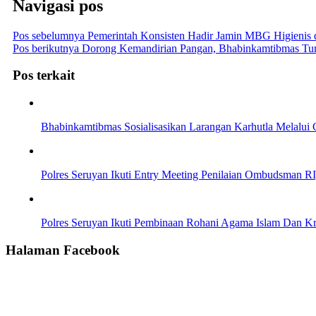
Navigasi pos
Pos sebelumnya
Pemerintah Konsisten Hadir Jamin MBG Higienis 
Pos berikutnya
Dorong Kemandirian Pangan, Bhabinkamtibmas Tum
Pos terkait
Bhabinkamtibmas Sosialisasikan Larangan Karhutla Melalu
Polres Seruyan Ikuti Entry Meeting Penilaian Ombudsman RI
Polres Seruyan Ikuti Pembinaan Rohani Agama Islam Dan Kri
Halaman Facebook