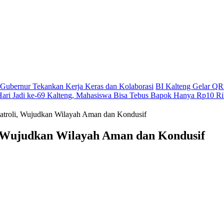
g, Gubernur Tekankan Kerja Keras dan Kolaborasi
BI Kalteng Gelar QRI
Hari Jadi ke-69 Kalteng, Mahasiswa Bisa Tebus Bapok Hanya Rp10 R
atroli, Wujudkan Wilayah Aman dan Kondusif
, Wujudkan Wilayah Aman dan Kondusif