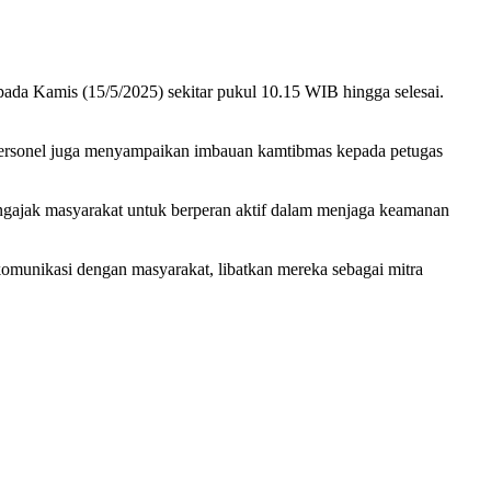
pada Kamis (15/5/2025) sekitar pukul 10.15 WIB hingga selesai.
, personel juga menyampaikan imbauan kamtibmas kepada petugas
engajak masyarakat untuk berperan aktif dalam menjaga keamanan
komunikasi dengan masyarakat, libatkan mereka sebagai mitra