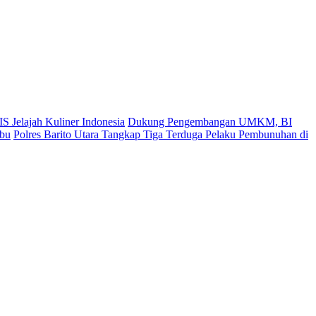
S Jelajah Kuliner Indonesia
Dukung Pengembangan UMKM, BI
ibu
Polres Barito Utara Tangkap Tiga Terduga Pelaku Pembunuhan di