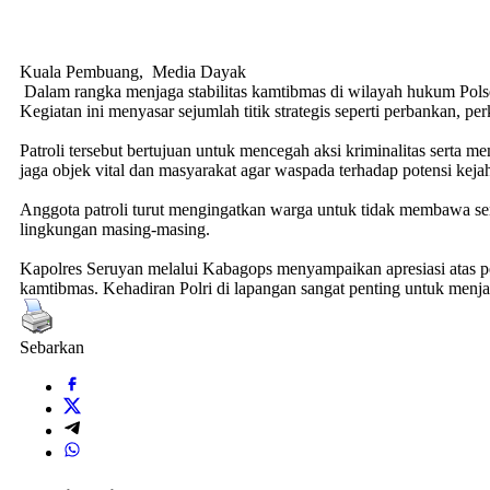
Kuala Pembuang, Media Dayak
Dalam rangka menjaga stabilitas kamtibmas di wilayah hukum Polsek
Kegiatan ini menyasar sejumlah titik strategis seperti perbankan, p
Patroli tersebut bertujuan untuk mencegah aksi kriminalitas sert
jaga objek vital dan masyarakat agar waspada terhadap potensi kejah
Anggota patroli turut mengingatkan warga untuk tidak membawa sen
lingkungan masing-masing.
Kapolres Seruyan melalui Kabagops menyampaikan apresiasi atas pel
kamtibmas. Kehadiran Polri di lapangan sangat penting untuk menj
Sebarkan