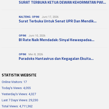
SURAT TERBUKA KETUA DEWAN KEHORMATAN PWI…
KALTENG
,
OPINI
Juni 17, 2026
Surat Terbuka Untuk Senat UPR Dan Mendik…
OPINI
Juni 10, 2026
BI Rate Naik Mendadak: Sinyal Kewaspadaa…
OPINI
Mei 8, 2026
Paradoks Hantavirus dan Kegagalan Ekuita…
STATISTIK WEBSITE
Online Visitors:
17
Today's Views:
4,055
Yesterday's Views:
4,327
Last 7 Days Views:
29,230
Total Views:
4,711,362