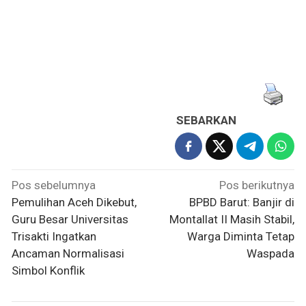
SEBARKAN
Navigasi
Pos sebelumnya
Pos berikutnya
pos
Pemulihan Aceh Dikebut,
BPBD Barut: Banjir di
Guru Besar Universitas
Montallat II Masih Stabil,
Trisakti Ingatkan
Warga Diminta Tetap
Ancaman Normalisasi
Waspada
Simbol Konflik