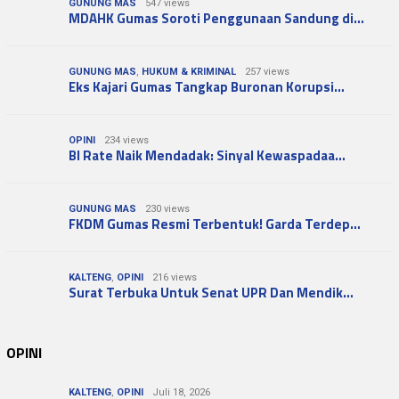
GUNUNG MAS
547 views
MDAHK Gumas Soroti Penggunaan Sandung di…
GUNUNG MAS
,
HUKUM & KRIMINAL
257 views
Eks Kajari Gumas Tangkap Buronan Korupsi…
OPINI
234 views
BI Rate Naik Mendadak: Sinyal Kewaspadaa…
GUNUNG MAS
230 views
FKDM Gumas Resmi Terbentuk! Garda Terdep…
KALTENG
,
OPINI
216 views
Surat Terbuka Untuk Senat UPR Dan Mendik…
OPINI
KALTENG
,
OPINI
Juli 18, 2026