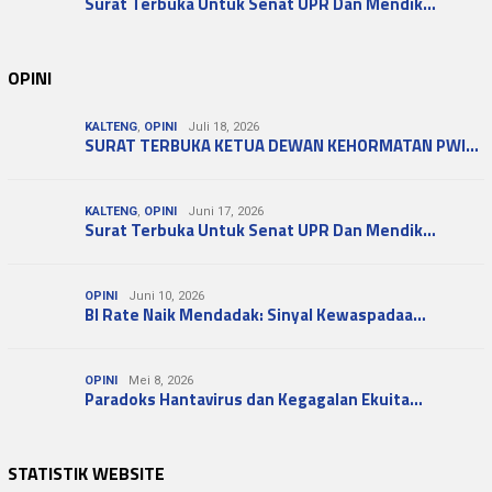
Surat Terbuka Untuk Senat UPR Dan Mendik…
OPINI
KALTENG
,
OPINI
Juli 18, 2026
SURAT TERBUKA KETUA DEWAN KEHORMATAN PWI…
KALTENG
,
OPINI
Juni 17, 2026
Surat Terbuka Untuk Senat UPR Dan Mendik…
OPINI
Juni 10, 2026
BI Rate Naik Mendadak: Sinyal Kewaspadaa…
OPINI
Mei 8, 2026
Paradoks Hantavirus dan Kegagalan Ekuita…
STATISTIK WEBSITE