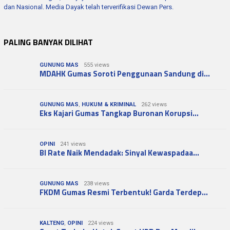
dan Nasional. Media Dayak telah terverifikasi Dewan Pers.
PALING BANYAK DILIHAT
GUNUNG MAS
555 views
MDAHK Gumas Soroti Penggunaan Sandung di…
GUNUNG MAS
,
HUKUM & KRIMINAL
262 views
Eks Kajari Gumas Tangkap Buronan Korupsi…
OPINI
241 views
BI Rate Naik Mendadak: Sinyal Kewaspadaa…
GUNUNG MAS
238 views
FKDM Gumas Resmi Terbentuk! Garda Terdep…
KALTENG
,
OPINI
224 views