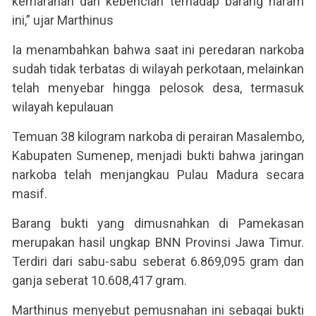
kemarahan dan kebencian terhadap barang haram
ini,” ujar Marthinus
Ia menambahkan bahwa saat ini peredaran narkoba
sudah tidak terbatas di wilayah perkotaan, melainkan
telah menyebar hingga pelosok desa, termasuk
wilayah kepulauan
Temuan 38 kilogram narkoba di perairan Masalembo,
Kabupaten Sumenep, menjadi bukti bahwa jaringan
narkoba telah menjangkau Pulau Madura secara
masif.
Barang bukti yang dimusnahkan di Pamekasan
merupakan hasil ungkap BNN Provinsi Jawa Timur.
Terdiri dari sabu-sabu seberat 6.869,095 gram dan
ganja seberat 10.608,417 gram.
Marthinus menyebut pemusnahan ini sebagai bukti