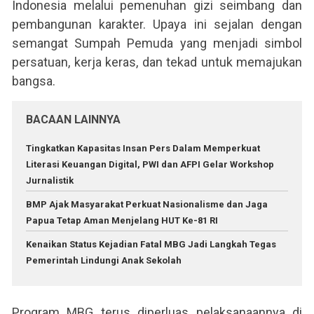
Indonesia melalui pemenuhan gizi seimbang dan
pembangunan karakter. Upaya ini sejalan dengan
semangat Sumpah Pemuda yang menjadi simbol
persatuan, kerja keras, dan tekad untuk memajukan
bangsa.
BACAAN LAINNYA
Tingkatkan Kapasitas Insan Pers Dalam Memperkuat
Literasi Keuangan Digital, PWI dan AFPI Gelar Workshop
Jurnalistik
BMP Ajak Masyarakat Perkuat Nasionalisme dan Jaga
Papua Tetap Aman Menjelang HUT Ke-81 RI
Kenaikan Status Kejadian Fatal MBG Jadi Langkah Tegas
Pemerintah Lindungi Anak Sekolah
Program MBG terus diperluas pelaksanaannya di