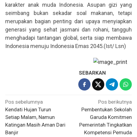
karakter anak muda Indonesia. Asupan gizi yang
seimbang bukan sekadar soal makanan, tetapi
merupakan bagian penting dari upaya menyiapkan
generasi yang sehat jasmani dan rohani, tangguh
menghadapi tantangan global, serta siap membawa
Indonesia menuju Indonesia Emas 2045.(Ist/ Lsn)
SEBARKAN
Navigasi
Pos sebelumnya
Pos berikutnya
pos
Kendati Hujan Turun
Pembentukan Sekolah
Setiap Malam, Namun
Garuda Komitmen
Katingan Masih Aman Dari
Pemerintah Tingkatkan
Banjir
Kompetensi Pemuda