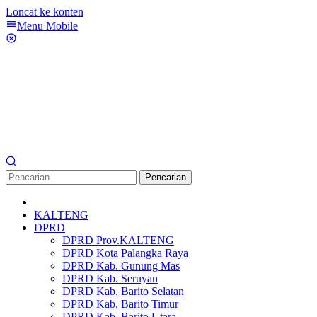
Loncat ke konten
Menu Mobile
Pencarian
KALTENG
DPRD
DPRD Prov.KALTENG
DPRD Kota Palangka Raya
DPRD Kab. Gunung Mas
DPRD Kab. Seruyan
DPRD Kab. Barito Selatan
DPRD Kab. Barito Timur
DPRD Kab. Barito Utara