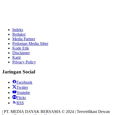
Indeks
Redaksi
Media Partner
Pedoman Media Siber
Kode Etik
Disclaimer
Karir
Privacy Policy
Jaringan Social
Facebook
Twitter
Youtube
Flickr
RSS
| PT. MEDIA DAYAK BERSAMA © 2024 | Terverifikasi Dewan