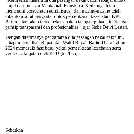
“Kami telah menerima dua pasangan bakal calon sebagai tindak
lanjut dari putusan Mahkamah Konstitusi. Keduanya telah
memenuhi persyaratan administrasi, dan masing-masing telah
diberikan surat pengantar untuk pemeriksaan kesehatan. KPU
Barito Utara akan terus melaksanakan tahapan pilkada ini dengan
prinsip transparansi dan profesionalitas,” ujar Siska Dewi Lestari.
Dengan diterimanya pendaftaran dua pasangan bakal calon ini,
tahapan pemilihan Bupati dan Wakil Bupati Barito Utara Tahun
2024 memasuki fase baru, yakni pemeriksaan kesehatan serta
verifikasi lanjutan oleh KPU.(lna/Lsn)
Sebarkan