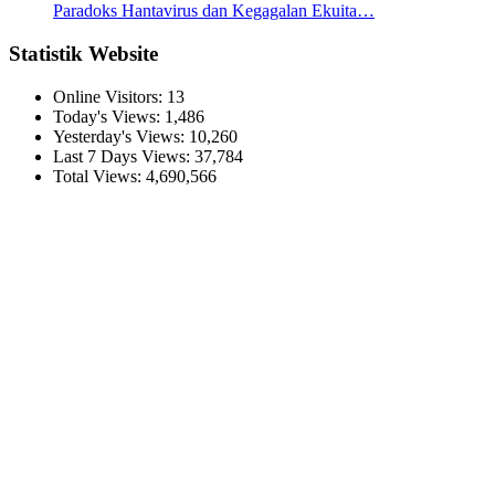
Paradoks Hantavirus dan Kegagalan Ekuita…
Statistik Website
Online Visitors:
13
Today's Views:
1,486
Yesterday's Views:
10,260
Last 7 Days Views:
37,784
Total Views:
4,690,566