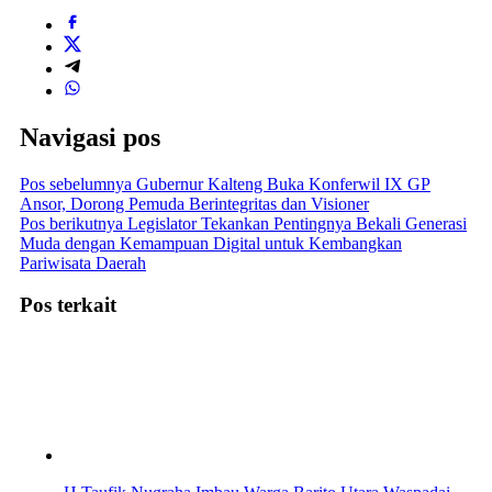
Navigasi pos
Pos sebelumnya
Gubernur Kalteng Buka Konferwil IX GP
Ansor, Dorong Pemuda Berintegritas dan Visioner
Pos berikutnya
Legislator Tekankan Pentingnya Bekali Generasi
Muda dengan Kemampuan Digital untuk Kembangkan
Pariwisata Daerah
Pos terkait