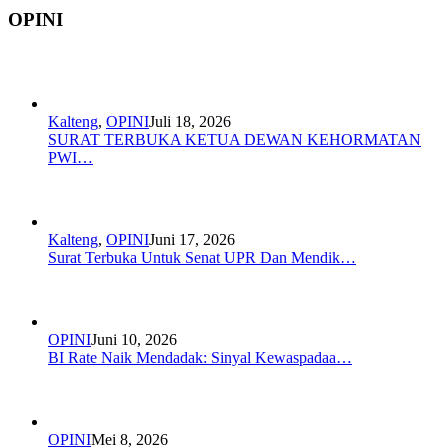
OPINI
Kalteng
,
OPINI
Juli 18, 2026
SURAT TERBUKA KETUA DEWAN KEHORMATAN
PWI…
Kalteng
,
OPINI
Juni 17, 2026
Surat Terbuka Untuk Senat UPR Dan Mendik…
OPINI
Juni 10, 2026
BI Rate Naik Mendadak: Sinyal Kewaspadaa…
OPINI
Mei 8, 2026