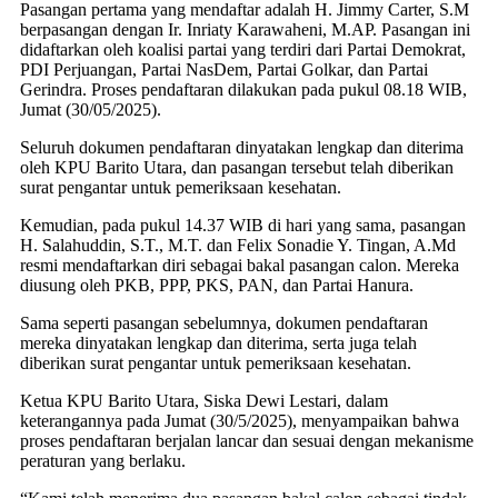
Pasangan pertama yang mendaftar adalah H. Jimmy Carter, S.M
berpasangan dengan Ir. Inriaty Karawaheni, M.AP. Pasangan ini
didaftarkan oleh koalisi partai yang terdiri dari Partai Demokrat,
PDI Perjuangan, Partai NasDem, Partai Golkar, dan Partai
Gerindra. Proses pendaftaran dilakukan pada pukul 08.18 WIB,
Jumat (30/05/2025).
Seluruh dokumen pendaftaran dinyatakan lengkap dan diterima
oleh KPU Barito Utara, dan pasangan tersebut telah diberikan
surat pengantar untuk pemeriksaan kesehatan.
Kemudian, pada pukul 14.37 WIB di hari yang sama, pasangan
H. Salahuddin, S.T., M.T. dan Felix Sonadie Y. Tingan, A.Md
resmi mendaftarkan diri sebagai bakal pasangan calon. Mereka
diusung oleh PKB, PPP, PKS, PAN, dan Partai Hanura.
Sama seperti pasangan sebelumnya, dokumen pendaftaran
mereka dinyatakan lengkap dan diterima, serta juga telah
diberikan surat pengantar untuk pemeriksaan kesehatan.
Ketua KPU Barito Utara, Siska Dewi Lestari, dalam
keterangannya pada Jumat (30/5/2025), menyampaikan bahwa
proses pendaftaran berjalan lancar dan sesuai dengan mekanisme
peraturan yang berlaku.