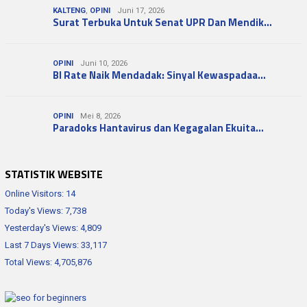
KALTENG
,
OPINI
Juni 17, 2026
Surat Terbuka Untuk Senat UPR Dan Mendik…
OPINI
Juni 10, 2026
BI Rate Naik Mendadak: Sinyal Kewaspadaa…
OPINI
Mei 8, 2026
Paradoks Hantavirus dan Kegagalan Ekuita…
STATISTIK WEBSITE
Online Visitors:
14
Today's Views:
7,738
Yesterday's Views:
4,809
Last 7 Days Views:
33,117
Total Views:
4,705,876