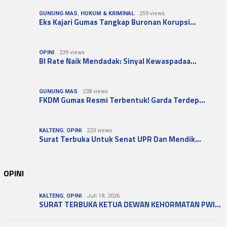
GUNUNG MAS
,
HUKUM & KRIMINAL
259 views
Eks Kajari Gumas Tangkap Buronan Korupsi…
OPINI
239 views
BI Rate Naik Mendadak: Sinyal Kewaspadaa…
GUNUNG MAS
238 views
FKDM Gumas Resmi Terbentuk! Garda Terdep…
KALTENG
,
OPINI
223 views
Surat Terbuka Untuk Senat UPR Dan Mendik…
OPINI
KALTENG
,
OPINI
Juli 18, 2026
SURAT TERBUKA KETUA DEWAN KEHORMATAN PWI…