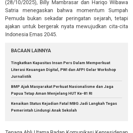
(28/10/2025), Billy Mambrasar dan Hariqo Wibawa
Satria menegaskan bahwa momentum Sumpah
Pemuda bukan sekadar peringatan sejarah, tetapi
ajakan untuk bergerak nyata mewujudkan cita-cita
Indonesia Emas 2045.
BACAAN LAINNYA
Tingkatkan Kapasitas Insan Pers Dalam Memperkuat
Literasi Keuangan Digital, PWI dan AFPI Gelar Workshop
Jurnalistik
BMP Ajak Masyarakat Perkuat Nasionalisme dan Jaga
Papua Tetap Aman Menjelang HUT Ke-81 RI
Kenaikan Status Kejadian Fatal MBG Jadi Langkah Tegas
Pemerintah Lindungi Anak Sekolah
Tenaga Ahli Utama Badan Komunikasi Kepresidenan