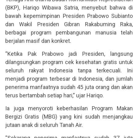
(BKP), Hariqo Wibawa Satria, menyebut bahwa di
bawah kepemimpinan Presiden Prabowo Subianto
dan Wakil Presiden Gibran Rakabuming Raka,
berbagai program pembangunan manusia telah
berjalan masif dan konkret.
“Ketika Pak Prabowo jadi Presiden, langsung
dilangsungkan program cek kesehatan gratis untuk
seluruh rakyat Indonesia tanpa terkecuali. Ini
menjadi program terbesar di Indonesia, dan jumlah
penerima manfaatnya sudah 45 juta orang dan akan
terus bertambah setiap hari,” ujar Hariqo.
Ia juga menyoroti keberhasilan Program Makan
Bergizi Gratis (MBG) yang kini sudah menjangkau
jutaan anak di seluruh Tanah Air.
“Sekarang penerima manfaatnya sudah 37 juta