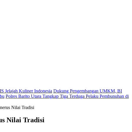
S Jelajah Kuliner Indonesia
Dukung Pengembangan UMKM, BI
ibu
Polres Barito Utara Tangkap Tiga Terduga Pelaku Pembunuhan di
erus Nilai Tradisi
 Nilai Tradisi