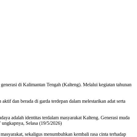
 generasi di Kalimantan Tengah (Kalteng). Melalui kegiatan tahunan
ktif dan berada di garda terdepan dalam melestarikan adat serta
udaya adalah identitas terdalam masyarakat Kalteng. Generasi muda
i,” ungkapnya, Selasa (19/5/2026)
an masyarakat, sekaligus menumbuhkan kembali rasa cinta terhadap