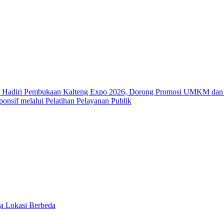
n Hadiri Pembukaan Kalteng Expo 2026, Dorong Promosi UMKM dan 
nsif melalui Pelatihan Pelayanan Publik
ga Lokasi Berbeda