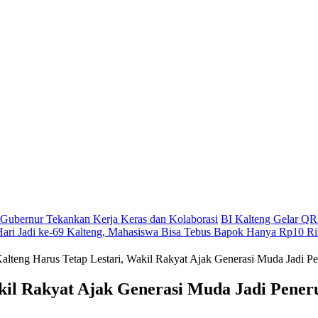
g, Gubernur Tekankan Kerja Keras dan Kolaborasi
BI Kalteng Gelar QRI
Hari Jadi ke-69 Kalteng, Mahasiswa Bisa Tebus Bapok Hanya Rp10 R
alteng Harus Tetap Lestari, Wakil Rakyat Ajak Generasi Muda Jadi Pen
kil Rakyat Ajak Generasi Muda Jadi Penerus