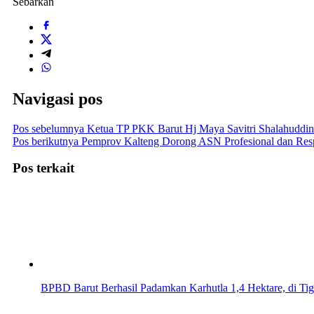
Sebarkan
Navigasi pos
Pos sebelumnya
Ketua TP PKK Barut Hj Maya Savitri Shalahuddi
Pos berikutnya
Pemprov Kalteng Dorong ASN Profesional dan Respo
Pos terkait
BPBD Barut Berhasil Padamkan Karhutla 1,4 Hektare, di Ti