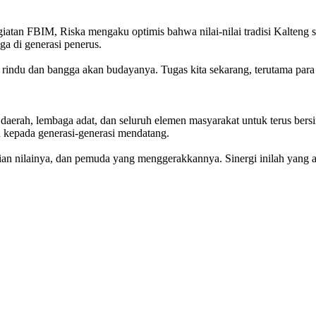
egiatan FBIM, Riska mengaku optimis bahwa nilai-nilai tradisi Kalteng
ga di generasi penerus.
a rindu dan bangga akan budayanya. Tugas kita sekarang, terutama para
erah, lembaga adat, dan seluruh elemen masyarakat untuk terus bersin
n kepada generasi-generasi mendatang.
n nilainya, dan pemuda yang menggerakkannya. Sinergi inilah yang ak