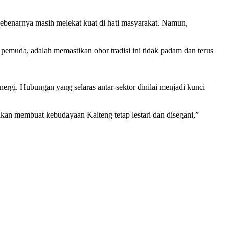
 sebenarnya masih melekat kuat di hati masyarakat. Namun,
 pemuda, adalah memastikan obor tradisi ini tidak padam dan terus
ergi. Hubungan yang selaras antar-sektor dinilai menjadi kunci
an membuat kebudayaan Kalteng tetap lestari dan disegani,”