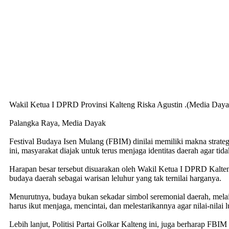
Wakil Ketua I DPRD Provinsi Kalteng Riska Agustin .(Media Dayak
​Palangka Raya, Media Dayak
Festival Budaya Isen Mulang (FBIM) dinilai memiliki makna strateg
ini, masyarakat diajak untuk terus menjaga identitas daerah agar t
​Harapan besar tersebut disuarakan oleh Wakil Ketua I DPRD Kalten
budaya daerah sebagai warisan leluhur yang tak ternilai harganya.
Menurutnya, budaya bukan sekadar simbol seremonial daerah, melain
harus ikut menjaga, mencintai, dan melestarikannya agar nilai-nilai 
​Lebih lanjut, Politisi Partai Golkar Kalteng ini, juga berharap F