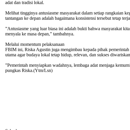
adat dan tradisi lokal.
​Melihat tingginya antusiasme masyarakat dalam setiap rangkaian k
tantangan ke depan adalah bagaimana konsistensi tersebut tetap terja
​”Antusiasme yang luar biasa ini adalah bukti bahwa masyarakat kit
menyala ke masa depan,” tambahnya.
​Melalui momentum pelaksanaan
FBIM ini, Riska Agustin juga mengimbau kepada pihak pemerintah da
utama agar budaya lokal tetap hidup, relevan, dan sukses diwariska
​”Pemerintah menyiapkan wadahnya, lembaga adat menjaga kemurnia
pungkas Riska.(Ytm/Lsn)