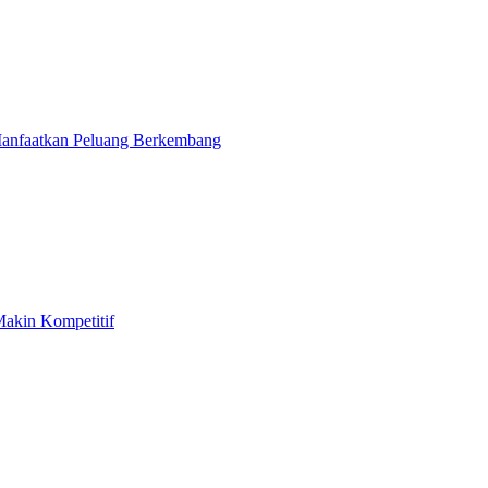
Manfaatkan Peluang Berkembang
akin Kompetitif