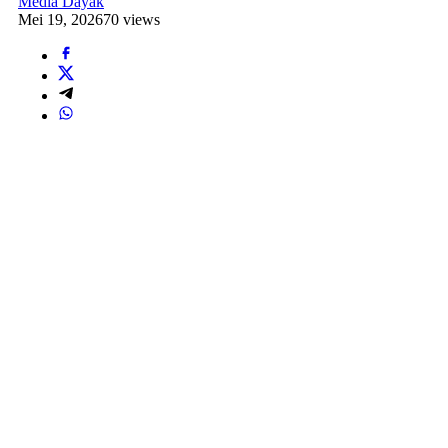
Media Dayak
Mei 19, 2026
70 views