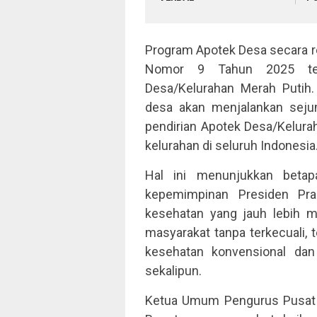
Program Apotek Desa secara re
Nomor 9 Tahun 2025 ten
Desa/Kelurahan Merah Putih.
desa akan menjalankan sejum
pendirian Apotek Desa/Kelurah
kelurahan di seluruh Indonesia
Hal ini menunjukkan beta
kepemimpinan Presiden Pr
kesehatan yang jauh lebih m
masyarakat tanpa terkecuali, 
kesehatan konvensional dan 
sekalipun.
Ketua Umum Pengurus Pusat Ik