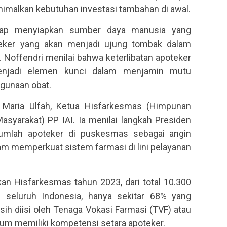
imalkan kebutuhan investasi tambahan di awal.
 siap menyiapkan sumber daya manusia yang
teker yang akan menjadi ujung tombak dalam
 Noffendri menilai bahwa keterlibatan apoteker
enjadi elemen kunci dalam menjamin mutu
gunaan obat.
 Maria Ulfah, Ketua Hisfarkesmas (Himpunan
syarakat) PP IAI. Ia menilai langkah Presiden
mlah apoteker di puskesmas sebagai angin
m memperkuat sistem farmasi di lini pelayanan
kan Hisfarkesmas tahun 2023, dari total 10.300
 seluruh Indonesia, hanya sekitar 68% yang
sih diisi oleh Tenaga Vokasi Farmasi (TVF) atau
lum memiliki kompetensi setara apoteker.