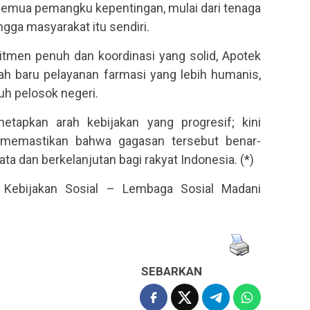
 semua pemangku kepentingan, mulai dari tenaga
ngga masyarakat itu sendiri.
itmen penuh dan koordinasi yang solid, Apotek
h baru pelayanan farmasi yang lebih humanis,
ruh pelosok negeri.
tapkan arah kebijakan yang progresif; kini
h memastikan bahwa gagasan tersebut benar-
a dan berkelanjutan bagi rakyat Indonesia. (*)
 Kebijakan Sosial – Lembaga Sosial Madani
SEBARKAN