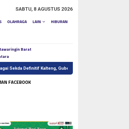
SABTU, 8 AGUSTUS 2026
S
OLAHRAGA
LAIN
HIBURAN
tawaringin Barat
ntara
itif Kalteng, Gubernur Tekankan Kerja Keras dan Kolaborasi
MAN FACEBOOK