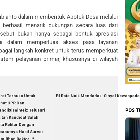
bianto dalam membentuk Apotek Desa melalui
berhasil menarik dukungan secara luas dari
rsebut bukan hanya sebagai bentuk apresiasi
ara dalam memperluas akses pasa layanan
sebagai langkah konkret untuk terus memperkuat
istem pelayanan primer, khususnya di wilayah
rat Terbuka Untuk
BI Rate Naik Mendadak: Sinyal Kewaspad
nat UPR Dan
POS 
ndiktisaintek: Telusuri
itan Kandidat Salah
tu Rektor Dengan
cabutnya Hasil Survei
milihan Rektor !!!