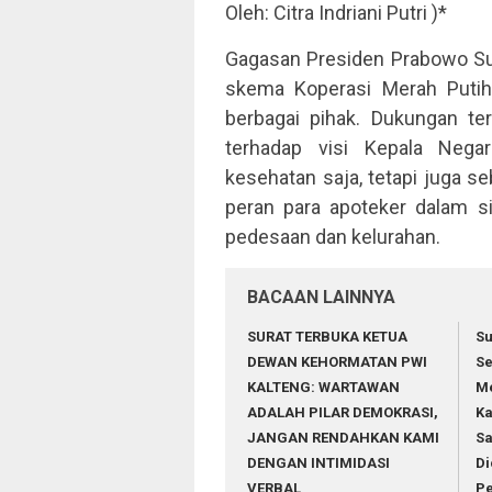
Oleh: Citra Indriani Putri )*
Gagasan Presiden Prabowo Su
skema Koperasi Merah Putih 
berbagai pihak. Dukungan te
terhadap visi Kepala Neg
kesehatan saja, tetapi juga 
peran para apoteker dalam s
pedesaan dan kelurahan.
BACAAN LAINNYA
SURAT TERBUKA KETUA
Su
DEWAN KEHORMATAN PWI
Se
KALTENG: WARTAWAN
Me
ADALAH PILAR DEMOKRASI,
Ka
JANGAN RENDAHKAN KAMI
Sa
DENGAN INTIMIDASI
Di
VERBAL
Pe