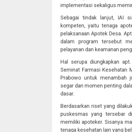
implementasi sekaligus memin
Sebagai tindak lanjut, IAI
kompeten, yaitu tenaga apo
pelaksanaan Apotek Desa. Apt.
dalam program tersebut m
pelayanan dan keamanan peng
Hal serupa diungkapkan apt.
Seminat Farmasi Kesehatan Ma
Prabowo untuk menambah ju
segar dan momen penting dala
dasar.
Berdasarkan riset yang dilaku
puskesmas yang tersebar di
memiliki apoteker. Sisanya ma
tenaga kesehatan lain yang be