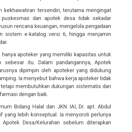
 kekhawatiran tersendiri, terutama mengingat
i puskesmas dan apotek desa tidak sekadar
nyusun rencana keuangan, mengelola pengadaan
 sistem e-katalog versi 6, hingga menjamin
dar.
hanya apoteker yang memiliki kapasitas untuk
b sebesar itu. Dalam pandangannya, Apotek
arusnya dipimpin oleh apoteker yang didukung
amping. Ia menyebut bahwa kerja apoteker tidak
i, tetapi membutuhkan dukungan sistematis dari
armasi dengan baik.
mum Bidang Halal dan JKN IAI, Dr. apt. Abdul
 yang lebih konseptual. Ia menyoroti perlunya
i Apotek Desa/Kelurahan sebelum diterapkan