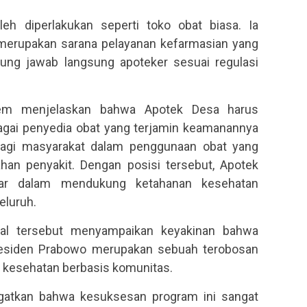
leh diperlakukan seperti toko obat biasa. Ia
erupakan sarana pelayanan kefarmasian yang
ung jawab langsung apoteker sesuai regulasi
hem menjelaskan bahwa Apotek Desa harus
gai penyedia obat yang terjamin keamanannya
bagi masyarakat dalam penggunaan obat yang
han penyakit. Dengan posisi tersebut, Apotek
sar dalam mendukung ketahanan kesehatan
eluruh.
nal tersebut menyampaikan keyakinan bahwa
residen Prabowo merupakan sebuah terobosan
n kesehatan berbasis komunitas.
atkan bahwa kesuksesan program ini sangat