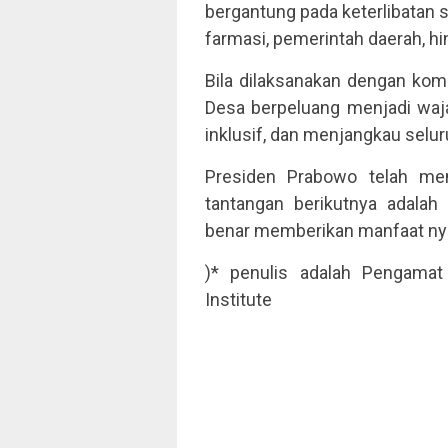
bergantung pada keterlibatan
farmasi, pemerintah daerah, hi
Bila dilaksanakan dengan kom
Desa berpeluang menjadi waja
inklusif, dan menjangkau selu
Presiden Prabowo telah mene
tantangan berikutnya adala
benar memberikan manfaat nyat
)* penulis adalah Pengamat
Institute