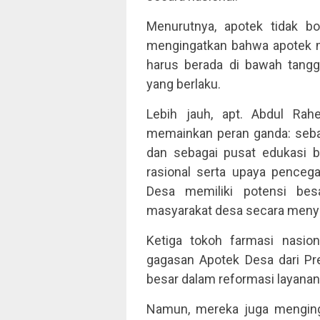
Menurutnya, apotek tidak bo
mengingatkan bahwa apotek m
harus berada di bawah tangg
yang berlaku.
Lebih jauh, apt. Abdul Ra
memainkan peran ganda: seba
dan sebagai pusat edukasi 
rasional serta upaya pencega
Desa memiliki potensi be
masyarakat desa secara meny
Ketiga tokoh farmasi nasio
gagasan Apotek Desa dari P
besar dalam reformasi layana
Namun, mereka juga menging