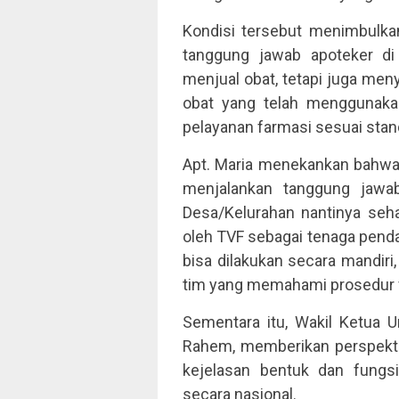
Kondisi tersebut menimbulkan
tanggung jawab apoteker d
menjual obat, tetapi juga me
obat yang telah menggunakan
pelayanan farmasi sesuai stan
Apt. Maria menekankan bahwa 
menjalankan tanggung jawa
Desa/Kelurahan nantinya seh
oleh TVF sebagai tenaga pend
bisa dilakukan secara mandir
tim yang memahami prosedur f
Sementara itu, Wakil Ketua U
Rahem, memberikan perspektif
kejelasan bentuk dan fungs
secara nasional.