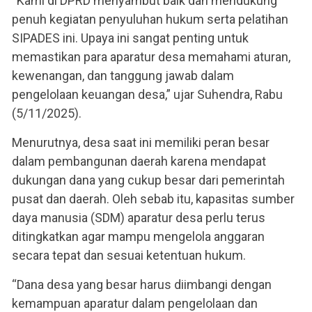
“Kami di DPRD menyambut baik dan mendukung
penuh kegiatan penyuluhan hukum serta pelatihan
SIPADES ini. Upaya ini sangat penting untuk
memastikan para aparatur desa memahami aturan,
kewenangan, dan tanggung jawab dalam
pengelolaan keuangan desa,” ujar Suhendra, Rabu
(5/11/2025).
Menurutnya, desa saat ini memiliki peran besar
dalam pembangunan daerah karena mendapat
dukungan dana yang cukup besar dari pemerintah
pusat dan daerah. Oleh sebab itu, kapasitas sumber
daya manusia (SDM) aparatur desa perlu terus
ditingkatkan agar mampu mengelola anggaran
secara tepat dan sesuai ketentuan hukum.
“Dana desa yang besar harus diimbangi dengan
kemampuan aparatur dalam pengelolaan dan