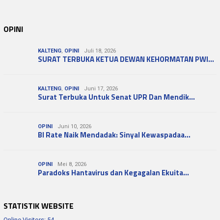
OPINI
KALTENG
,
OPINI
Juli 18, 2026
SURAT TERBUKA KETUA DEWAN KEHORMATAN PWI…
KALTENG
,
OPINI
Juni 17, 2026
Surat Terbuka Untuk Senat UPR Dan Mendik…
OPINI
Juni 10, 2026
BI Rate Naik Mendadak: Sinyal Kewaspadaa…
OPINI
Mei 8, 2026
Paradoks Hantavirus dan Kegagalan Ekuita…
STATISTIK WEBSITE
Online Visitors:
54