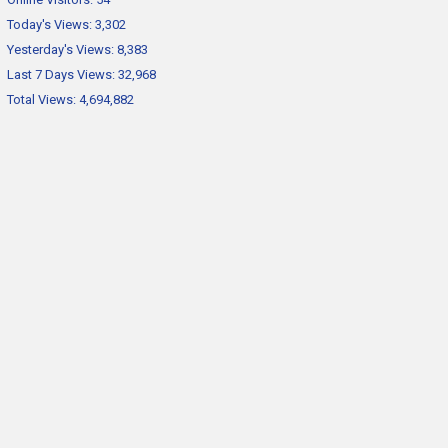
Today's Views:
3,302
Yesterday's Views:
8,383
Last 7 Days Views:
32,968
Total Views:
4,694,882