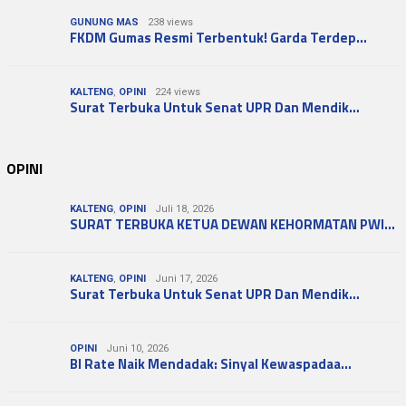
GUNUNG MAS
238 views
FKDM Gumas Resmi Terbentuk! Garda Terdep…
KALTENG
,
OPINI
224 views
Surat Terbuka Untuk Senat UPR Dan Mendik…
OPINI
KALTENG
,
OPINI
Juli 18, 2026
SURAT TERBUKA KETUA DEWAN KEHORMATAN PWI…
KALTENG
,
OPINI
Juni 17, 2026
Surat Terbuka Untuk Senat UPR Dan Mendik…
OPINI
Juni 10, 2026
BI Rate Naik Mendadak: Sinyal Kewaspadaa…