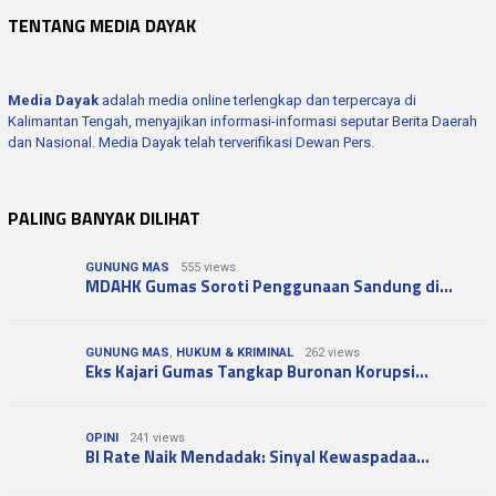
TENTANG MEDIA DAYAK
Media Dayak
adalah media online terlengkap dan terpercaya di
Kalimantan Tengah, menyajikan informasi-informasi seputar Berita Daerah
dan Nasional. Media Dayak telah terverifikasi Dewan Pers.
PALING BANYAK DILIHAT
GUNUNG MAS
555 views
MDAHK Gumas Soroti Penggunaan Sandung di…
GUNUNG MAS
,
HUKUM & KRIMINAL
262 views
Eks Kajari Gumas Tangkap Buronan Korupsi…
OPINI
241 views
BI Rate Naik Mendadak: Sinyal Kewaspadaa…