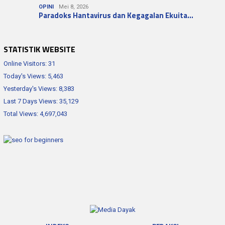
OPINI
Mei 8, 2026
Paradoks Hantavirus dan Kegagalan Ekuita…
STATISTIK WEBSITE
Online Visitors:
31
Today's Views:
5,463
Yesterday's Views:
8,383
Last 7 Days Views:
35,129
Total Views:
4,697,043