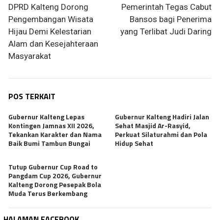
pos
DPRD Kalteng Dorong
Pemerintah Tegas Cabut
Pengembangan Wisata
Bansos bagi Penerima
Hijau Demi Kelestarian
yang Terlibat Judi Daring
Alam dan Kesejahteraan
Masyarakat
POS TERKAIT
Gubernur Kalteng Lepas
Gubernur Kalteng Hadiri Jalan
Kontingen Jamnas XII 2026,
Sehat Masjid Ar-Rasyid,
Tekankan Karakter dan Nama
Perkuat Silaturahmi dan Pola
Baik Bumi Tambun Bungai
Hidup Sehat
Tutup Gubernur Cup Road to
Pangdam Cup 2026, Gubernur
Kalteng Dorong Pesepak Bola
Muda Terus Berkembang
HALAMAN FACEBOOK