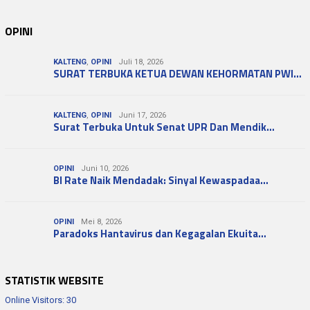
OPINI
KALTENG
,
OPINI
Juli 18, 2026
SURAT TERBUKA KETUA DEWAN KEHORMATAN PWI…
KALTENG
,
OPINI
Juni 17, 2026
Surat Terbuka Untuk Senat UPR Dan Mendik…
OPINI
Juni 10, 2026
BI Rate Naik Mendadak: Sinyal Kewaspadaa…
OPINI
Mei 8, 2026
Paradoks Hantavirus dan Kegagalan Ekuita…
STATISTIK WEBSITE
Online Visitors:
30