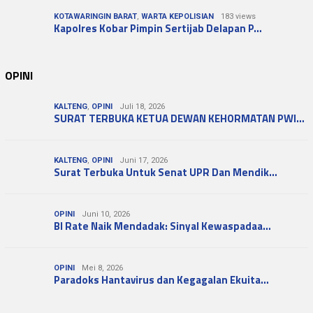
KOTAWARINGIN BARAT
,
WARTA KEPOLISIAN
183 views
Kapolres Kobar Pimpin Sertijab Delapan P…
OPINI
KALTENG
,
OPINI
Juli 18, 2026
SURAT TERBUKA KETUA DEWAN KEHORMATAN PWI…
KALTENG
,
OPINI
Juni 17, 2026
Surat Terbuka Untuk Senat UPR Dan Mendik…
OPINI
Juni 10, 2026
BI Rate Naik Mendadak: Sinyal Kewaspadaa…
OPINI
Mei 8, 2026
Paradoks Hantavirus dan Kegagalan Ekuita…