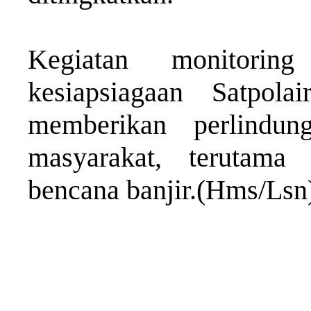
Kegiatan monitorin
kesiapsiagaan Satpol
memberikan perlindu
masyarakat, terutama
bencana banjir.(Hms/Lsn