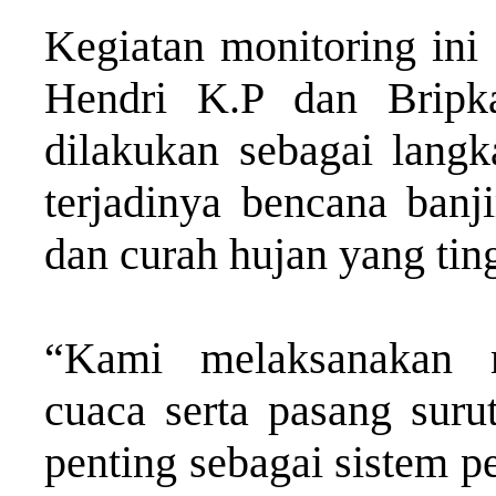
Kegiatan monitoring ini
Hendri K.P dan Bripk
dilakukan sebagai langka
terjadinya bencana banji
dan curah hujan yang tin
“Kami melaksanakan 
cuaca serta pasang suru
penting sebagai sistem p