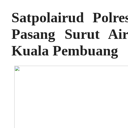
Satpolairud Polr
Pasang Surut Ai
Kuala Pembuang