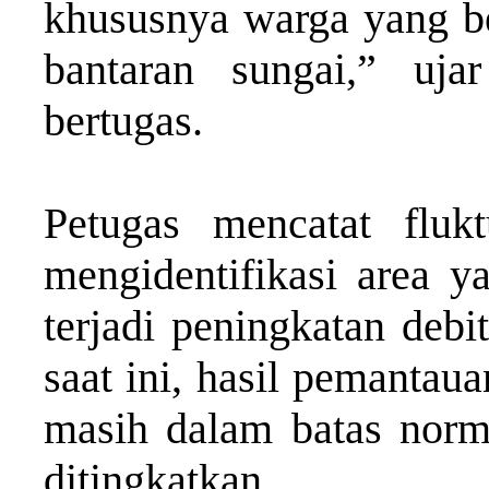
khususnya warga yang be
bantaran sungai,” uja
bertugas.
Petugas mencatat flukt
mengidentifikasi area y
terjadi peningkatan debi
saat ini, hasil pemanta
masih dalam batas norm
ditingkatkan.