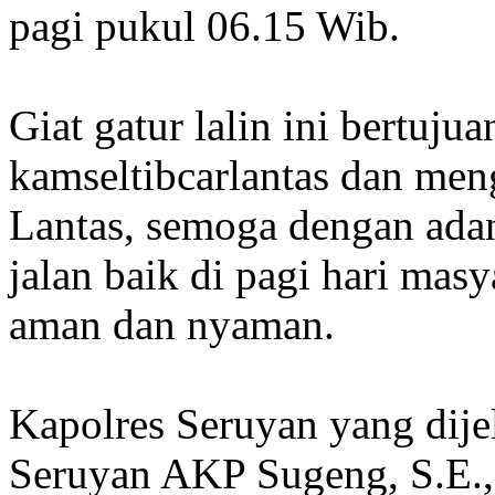
pagi pukul 06.15 Wib.
Giat gatur lalin ini bertuju
kamseltibcarlantas dan meng
Lantas, semoga dengan adan
jalan baik di pagi hari mas
aman dan nyaman.
Kapolres Seruyan yang dije
Seruyan AKP Sugeng, S.E.