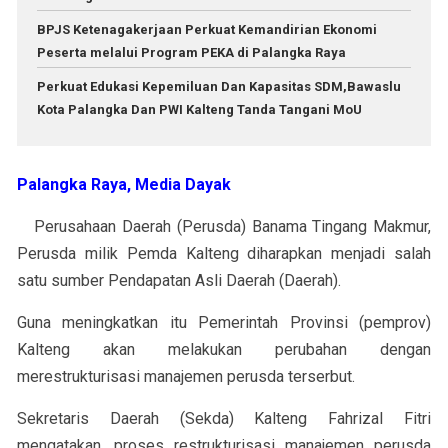
BPJS Ketenagakerjaan Perkuat Kemandirian Ekonomi
Peserta melalui Program PEKA di Palangka Raya
Perkuat Edukasi Kepemiluan Dan Kapasitas SDM,Bawaslu
Kota Palangka Dan PWI Kalteng Tanda Tangani MoU
Palangka Raya, Media Dayak
Perusahaan Daerah (Perusda) Banama Tingang Makmur,
Perusda milik Pemda Kalteng diharapkan menjadi salah
satu sumber Pendapatan Asli Daerah (Daerah).
Guna meningkatkan itu Pemerintah Provinsi (pemprov)
Kalteng akan melakukan perubahan dengan
merestrukturisasi manajemen perusda terserbut.
Sekretaris Daerah (Sekda) Kalteng Fahrizal Fitri
mengatakan, proses restrukturisasi manajemen perusda