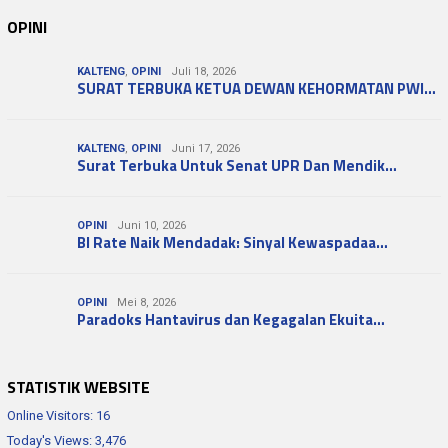
OPINI
KALTENG
,
OPINI
Juli 18, 2026
SURAT TERBUKA KETUA DEWAN KEHORMATAN PWI…
KALTENG
,
OPINI
Juni 17, 2026
Surat Terbuka Untuk Senat UPR Dan Mendik…
OPINI
Juni 10, 2026
BI Rate Naik Mendadak: Sinyal Kewaspadaa…
OPINI
Mei 8, 2026
Paradoks Hantavirus dan Kegagalan Ekuita…
STATISTIK WEBSITE
Online Visitors:
16
Today's Views:
3,476