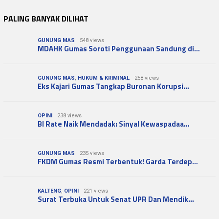
PALING BANYAK DILIHAT
GUNUNG MAS
548 views
MDAHK Gumas Soroti Penggunaan Sandung di…
GUNUNG MAS
,
HUKUM & KRIMINAL
258 views
Eks Kajari Gumas Tangkap Buronan Korupsi…
OPINI
238 views
BI Rate Naik Mendadak: Sinyal Kewaspadaa…
GUNUNG MAS
235 views
FKDM Gumas Resmi Terbentuk! Garda Terdep…
KALTENG
,
OPINI
221 views
Surat Terbuka Untuk Senat UPR Dan Mendik…