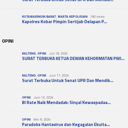
KOTAWARINGIN BARAT
,
WARTA KEPOLISIAN
180 views
Kapolres Kobar Pimpin Sertijab Delapan P…
OPINI
KALTENG
,
OPINI
Juli 18, 2026
SURAT TERBUKA KETUA DEWAN KEHORMATAN PWI…
KALTENG
,
OPINI
Juni 17, 2026
Surat Terbuka Untuk Senat UPR Dan Mendik…
OPINI
Juni 10, 2026
BI Rate Naik Mendadak: Sinyal Kewaspadaa…
OPINI
Mei 8, 2026
Paradoks Hantavirus dan Kegagalan Ekuita…