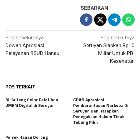
SEBARKAN
Navigasi
Pos sebelumnya
Pos berikutnya
pos
Dewan Apresiasi
Seruyan Siapkan Rp10
Pelayanan RSUD Hanau
Miliar Untuk PBI
Kesehatan
POS TERKAIT
BI Kalteng Gelar Pelatihan
GDAN Apresiasi
UMKM Digital di Seruyan
Pemberantasan Narkoba Di
Seruyan Dan Harapkan
Penegakkan Hukum Tidak
Tebang Pilih
Polsek Hanau Dorong