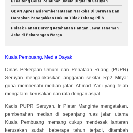
BI Kalteng Gelar Pelatihan UMKM Digital di Seruyan
GDAN Apresiasi Pemberantasan Narkoba Di Seruyan Dan
Harapkan Penegakkan Hukum Tidak Tebang Pilih
Polsek Hanau Dorong Ketahanan Pangan Lewat Tanaman
Jahe di Pekarangan Warga
Kuala Pembuang, Media Dayak
Dinas Pekerjaan Umum dan Penataan Ruang (PUPR)
Seruyan mengalokasikan anggaran sekitar Rp2 Milyar
guna membenahi median jalan Ahmad Yani yang telah
mengalami kerusakan dan rata dengan aspal.
Kadis PUPR Seruyan, Ir Pieter Manginte mengatakan,
pembenahan median di sepanjang ruas jalan utama
Kuala Pembuang memang cukup mendesak lantaran
kerusakan sudah beberapa tahun terjadi, ditambah