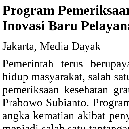
Program Pemeriksaan
Inovasi Baru Pelaya
Jakarta, Media Dayak
Pemerintah terus berupay
hidup masyarakat, salah sa
pemeriksaan kesehatan grat
Prabowo Subianto. Program
angka kematian akibat peny
menjadi salah satu tantanga