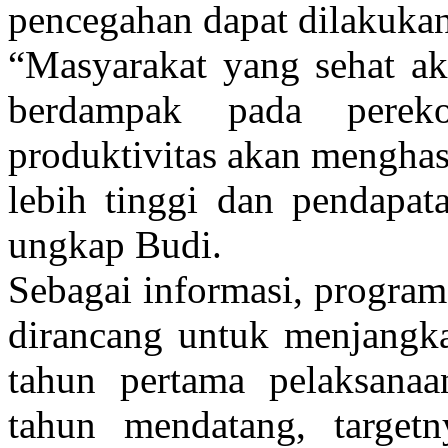
pencegahan dapat dilakukan
“Masyarakat yang sehat aka
berdampak pada pereko
produktivitas akan menghas
lebih tinggi dan pendapat
ungkap Budi.
Sebagai informasi, program
dirancang untuk menjangka
tahun pertama pelaksana
tahun mendatang, target