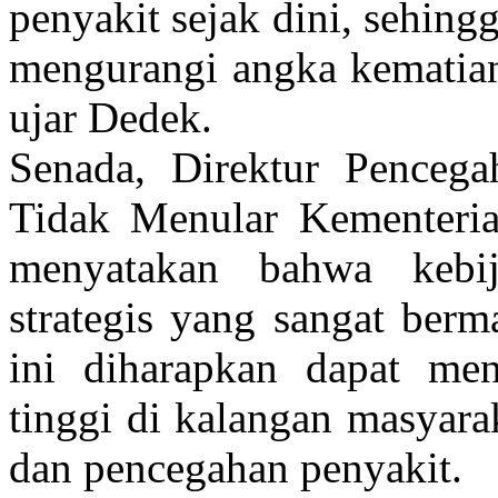
penyakit sejak dini, sehing
mengurangi angka kematian 
ujar Dedek.
Senada, Direktur Pencega
Tidak Menular Kementeria
menyatakan bahwa kebi
strategis yang sangat berm
ini diharapkan dapat men
tinggi di kalangan masyara
dan pencegahan penyakit.