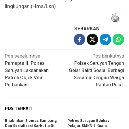
lingkungan.(Hms/Lsn)
SEBARKAN
Navigasi
Pos sebelumnya
Pos berikutnya
pos
Pamapta III Polres
Polsek Seruyan Tengah
Seruyan Laksanakan
Gelar Bakti Sosial Berbagi
Patroli Objek Vital
Sesama Dengan Warga
Perbankan
Rantau Pulut
POS TERKAIT
Bhabinkamtibmas Sambang
Polres Seruyan Edukasi
Dan Sosialisasi Karhutla Di
Pelajar SMKN 1 Kuala