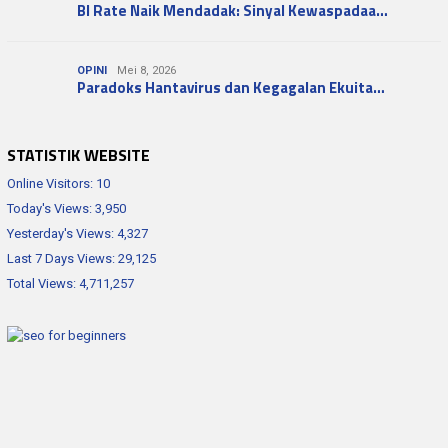
BI Rate Naik Mendadak: Sinyal Kewaspadaa…
OPINI
Mei 8, 2026
Paradoks Hantavirus dan Kegagalan Ekuita…
STATISTIK WEBSITE
Online Visitors:
10
Today's Views:
3,950
Yesterday's Views:
4,327
Last 7 Days Views:
29,125
Total Views:
4,711,257