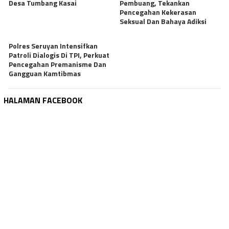
Desa Tumbang Kasai
Pembuang, Tekankan
Pencegahan Kekerasan
Seksual Dan Bahaya Adiksi
Polres Seruyan Intensifkan
Patroli Dialogis Di TPI, Perkuat
Pencegahan Premanisme Dan
Gangguan Kamtibmas
HALAMAN FACEBOOK