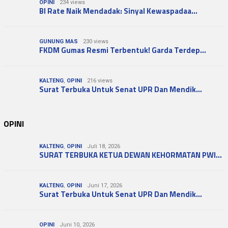
OPINI
234 views
BI Rate Naik Mendadak: Sinyal Kewaspadaa…
GUNUNG MAS
230 views
FKDM Gumas Resmi Terbentuk! Garda Terdep…
KALTENG
,
OPINI
216 views
Surat Terbuka Untuk Senat UPR Dan Mendik…
OPINI
KALTENG
,
OPINI
Juli 18, 2026
SURAT TERBUKA KETUA DEWAN KEHORMATAN PWI…
KALTENG
,
OPINI
Juni 17, 2026
Surat Terbuka Untuk Senat UPR Dan Mendik…
OPINI
Juni 10, 2026