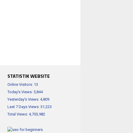
STATISTIK WEBSITE
Online Visitors:
13
Today's Views:
5,844
Yesterday's Views:
4,809
Last 7 Days Views:
31,223
Total Views:
4,703,982