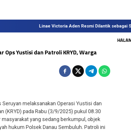
Linae Victoria Aden Resmi Dilantik sebagai Sekda De
HALA
r Ops Yustisi dan Patroli KRYD, Warga
k
 Seruyan melaksanakan Operasi Yustisi dan
kan (KRYD) pada Rabu (3/9/2025) pukul 08.30
r masyarakat yang sedang berkumpul, objek
layah hukum Polsek Danau Sembuluh. Patroli ini