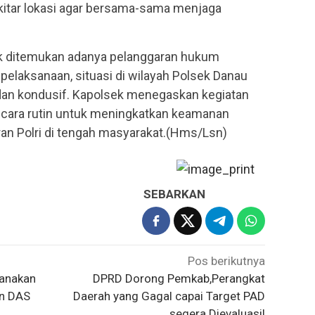
itar lokasi agar bersama-sama menjaga
dak ditemukan adanya pelanggaran hukum
pelaksanaan, situasi di wilayah Polsek Danau
 dan kondusif. Kapolsek menegaskan kegiatan
ecara rutin untuk meningkatkan keamanan
an Polri di tengah masyarakat.(Hms/Lsn)
SEBARKAN
Pos berikutnya
sanakan
DPRD Dorong Pemkab,Perangkat
an DAS
Daerah yang Gagal capai Target PAD
segera Dievaluasi!