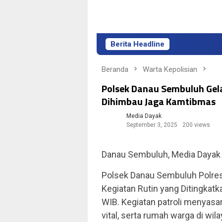
Berita Headline
Beranda
Warta Kepolisian
Polsek Danau Sembuluh Gela
Dihimbau Jaga Kamtibmas
Media Dayak
September 3, 2025
200 views
Danau Sembuluh, Media Daya
Polsek Danau Sembuluh Polres
Kegiatan Rutin yang Ditingkat
WIB. Kegiatan patroli menyasa
vital, serta rumah warga di wi