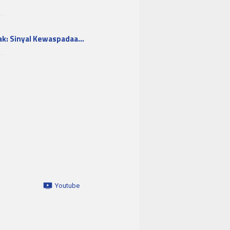
ak: Sinyal Kewaspadaa…
Youtube