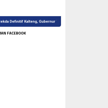
finitif Kalteng, Gubernur Tekankan Kerja Keras dan Kolaborasi
MAN FACEBOOK