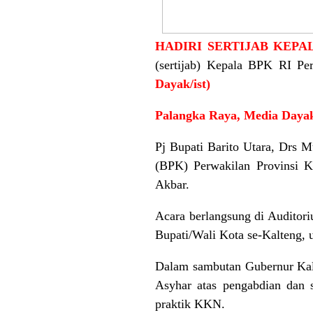
HADIRI SERTIJAB KEPA
(sertijab) Kepala BPK RI Pe
Dayak/ist)
Palangka Raya, Media Daya
Pj Bupati Barito Utara, Drs 
(BPK) Perwakilan Provinsi K
Akbar.
Acara berlangsung di Auditor
Bupati/Wali Kota se-Kalteng, u
Dalam sambutan Gubernur Kal
Asyhar atas pengabdian dan s
praktik KKN.