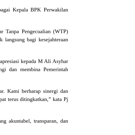
bagai Kepala BPK Perwakilan
ar Tanpa Pengecualian (WTP)
k langsung bagi kesejahteraan
 apresiasi kepada M Ali Asyhar
ingi dan membina Pemerintah
r. Kami berharap sinergi dan
t terus ditingkatkan,” kata Pj
g akuntabel, transparan, dan