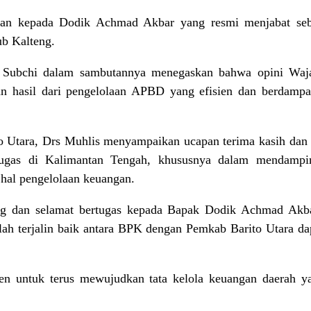
ikan kepada Dodik Achmad Akbar yang resmi menjabat se
ub Kalteng.
Subchi dalam sambutannya menegaskan bahwa opini Waj
n hasil dari pengelolaan APBD yang efisien dan berdampa
to Utara, Drs Muhlis menyampaikan ucapan terima kasih dan
rtugas di Kalimantan Tengah, khususnya dalam mendamp
hal pengelolaan keuangan.
g dan selamat bertugas kepada Bapak Dodik Achmad Akba
lah terjalin baik antara BPK dengan Pemkab Barito Utara dapa
n untuk terus mewujudkan tata kelola keuangan daerah yan