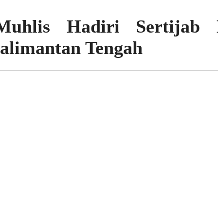
Muhlis Hadiri Sertijab
alimantan Tengah