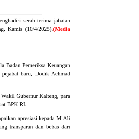
nghadiri serah terima jabatan
g, Kamis (10/4/2025).
(Media
pala Badan Pemeriksa Keuangan
a pejabat baru, Dodik Achmad
 Wakil Gubernur Kalteng, para
abat BPK RI.
aikan apresiasi kepada M Ali
ang transparan dan bebas dari