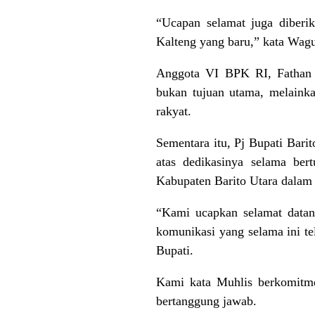
“Ucapan selamat juga diber
Kalteng yang baru,” kata Wag
Anggota VI BPK RI, Fathan 
bukan tujuan utama, melainka
rakyat.
Sementara itu, Pj Bupati Bari
atas dedikasinya selama be
Kabupaten Barito Utara dalam 
“Kami ucapkan selamat datan
komunikasi yang selama ini te
Bupati.
Kami kata Muhlis berkomitme
bertanggung jawab.