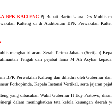
LA BPK KALTENG
-Pj Bupati Barito Utara Drs Muhlis me
rwakilan Kalteng di di Auditorium BPK Perwakilan Kalten
k
Muhlis menghadiri acara Serah Terima Jabatan (Sertijab) Ke
alimantan Tengah dari pejabat lama M Ali Asyhar kepad
ium BPK Perwakilan Kalteng dan dihadiri oleh Gubernur dan
nsur Forkopimda, Kepala Instansi Vertikal, serta jajaran pej
teng yang dibacakan Wakil Gubernur H Edy Pratowo, disamp
inergi dalam meningkatkan tata kelola keuangan daerah y