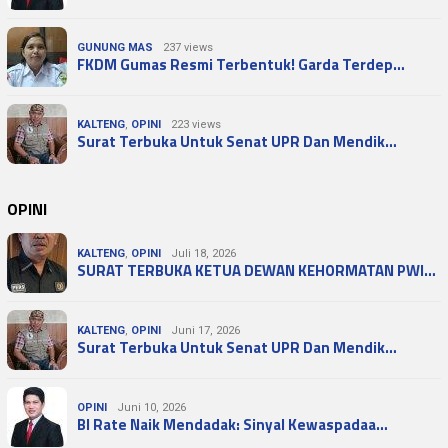
GUNUNG MAS
237 views
FKDM Gumas Resmi Terbentuk! Garda Terdep…
KALTENG
,
OPINI
223 views
Surat Terbuka Untuk Senat UPR Dan Mendik…
OPINI
KALTENG
,
OPINI
Juli 18, 2026
SURAT TERBUKA KETUA DEWAN KEHORMATAN PWI…
KALTENG
,
OPINI
Juni 17, 2026
Surat Terbuka Untuk Senat UPR Dan Mendik…
OPINI
Juni 10, 2026
BI Rate Naik Mendadak: Sinyal Kewaspadaa…