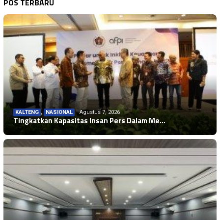
POS TERBARU
KALTENG
,
NASIONAL
Agustus 7, 2026
Tingkatkan Kapasitas Insan Pers Dalam Me…