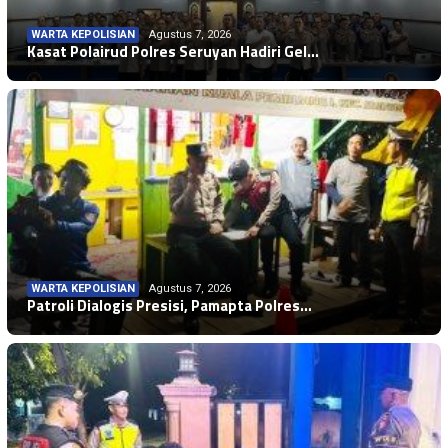
WARTA KEPOLISIAN
Agustus 7, 2026
Kasat Polairud Polres Seruyan Hadiri Gel…
WARTA KEPOLISIAN
Agustus 7, 2026
Patroli Dialogis Presisi, Pamapta Polres…