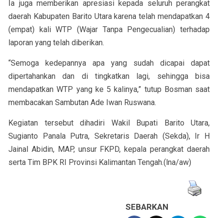
Ia juga memberikan apresiasi kepada seluruh perangkat
daerah Kabupaten Barito Utara karena telah mendapatkan 4
(empat) kali WTP (Wajar Tanpa Pengecualian) terhadap
laporan yang telah diberikan.
“Semoga kedepannya apa yang sudah dicapai dapat
dipertahankan dan di tingkatkan lagi, sehingga bisa
mendapatkan WTP yang ke 5 kalinya,” tutup Bosman saat
membacakan Sambutan Ade Iwan Ruswana.
Kegiatan tersebut dihadiri Wakil Bupati Barito Utara,
Sugianto Panala Putra, Sekretaris Daerah (Sekda), Ir H
Jainal Abidin, MAP, unsur FKPD, kepala perangkat daerah
serta Tim BPK RI Provinsi Kalimantan Tengah.(lna/aw)
SEBARKAN