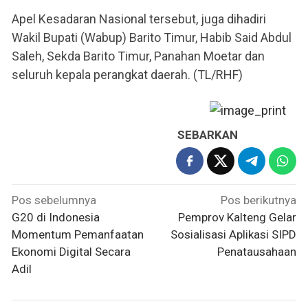
Apel Kesadaran Nasional tersebut, juga dihadiri
Wakil Bupati (Wabup) Barito Timur, Habib Said Abdul
Saleh, Sekda Barito Timur, Panahan Moetar dan
seluruh kepala perangkat daerah. (TL/RHF)
SEBARKAN
Navigasi
Pos sebelumnya
Pos berikutnya
pos
G20 di Indonesia
Pemprov Kalteng Gelar
Momentum Pemanfaatan
Sosialisasi Aplikasi SIPD
Ekonomi Digital Secara
Penatausahaan
Adil