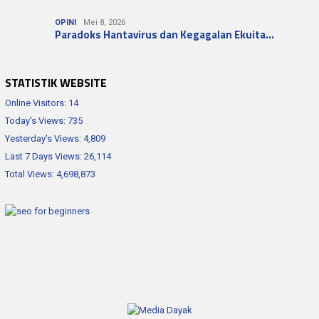
OPINI
Mei 8, 2026
Paradoks Hantavirus dan Kegagalan Ekuita…
STATISTIK WEBSITE
Online Visitors:
14
Today's Views:
735
Yesterday's Views:
4,809
Last 7 Days Views:
26,114
Total Views:
4,698,873