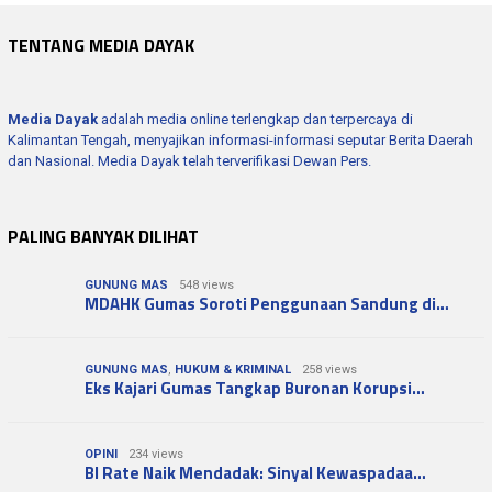
TENTANG MEDIA DAYAK
Media Dayak
adalah media online terlengkap dan terpercaya di
Kalimantan Tengah, menyajikan informasi-informasi seputar Berita Daerah
dan Nasional. Media Dayak telah terverifikasi Dewan Pers.
PALING BANYAK DILIHAT
GUNUNG MAS
548 views
MDAHK Gumas Soroti Penggunaan Sandung di…
GUNUNG MAS
,
HUKUM & KRIMINAL
258 views
Eks Kajari Gumas Tangkap Buronan Korupsi…
OPINI
234 views
BI Rate Naik Mendadak: Sinyal Kewaspadaa…