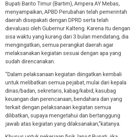
Bupati Barito Timur (Bartim), Ampera AY Mebas,
menyampaikan, APBD Perubahan telah pemerintah
daerah disepakati dengan DPRD serta telah
dievaluasi oleh Gubernur Kalteng. Karena itu dengan
sisa waktu yang kurang dari 3 bulan mendatang, dia
mengingatkan, semua perangkat daerah agar
melaksanakan kegiatan sesuai dengan apa yang
sudah direncanakan.
“Dalam pelaksanaan kegiatan diingatkan kembali
untuk melibatkan semua pejabat, mulai dari kepala
dinas/badan, sekretaris, kabag/kabid, kasubag
keuangan dan perencanaan, bendahara dan yang
terkait dengan pelaksanaan kegiatan semua
dilibatkan, supaya mengetahui dan bertanggung
jawab atas kegiatan yang dilaksanakan,”katanya.
Khusus untuk pekerjaan fisik, lanjut Bupati, jika