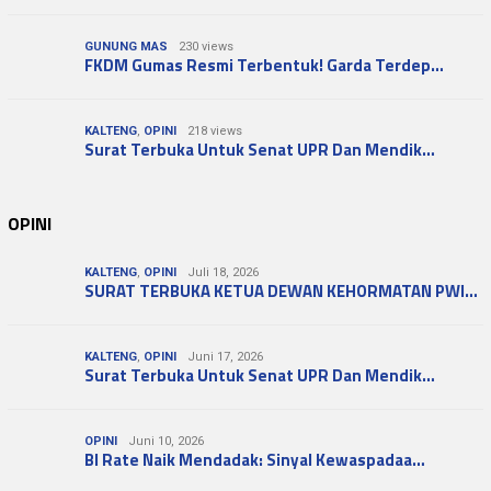
GUNUNG MAS
230 views
FKDM Gumas Resmi Terbentuk! Garda Terdep…
KALTENG
,
OPINI
218 views
Surat Terbuka Untuk Senat UPR Dan Mendik…
OPINI
KALTENG
,
OPINI
Juli 18, 2026
SURAT TERBUKA KETUA DEWAN KEHORMATAN PWI…
KALTENG
,
OPINI
Juni 17, 2026
Surat Terbuka Untuk Senat UPR Dan Mendik…
OPINI
Juni 10, 2026
BI Rate Naik Mendadak: Sinyal Kewaspadaa…