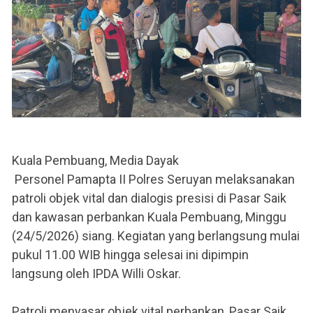
Kuala Pembuang, Media Dayak
Personel Pamapta II Polres Seruyan melaksanakan
patroli objek vital dan dialogis presisi di Pasar Saik
dan kawasan perbankan Kuala Pembuang, Minggu
(24/5/2026) siang. Kegiatan yang berlangsung mulai
pukul 11.00 WIB hingga selesai ini dipimpin
langsung oleh IPDA Willi Oskar.
Patroli menyasar objek vital perbankan, Pasar Saik,