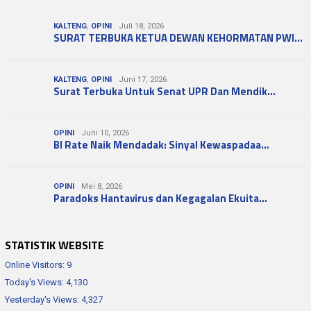
KALTENG
,
OPINI
Juli 18, 2026
SURAT TERBUKA KETUA DEWAN KEHORMATAN PWI…
KALTENG
,
OPINI
Juni 17, 2026
Surat Terbuka Untuk Senat UPR Dan Mendik…
OPINI
Juni 10, 2026
BI Rate Naik Mendadak: Sinyal Kewaspadaa…
OPINI
Mei 8, 2026
Paradoks Hantavirus dan Kegagalan Ekuita…
STATISTIK WEBSITE
Online Visitors:
9
Today's Views:
4,130
Yesterday's Views:
4,327