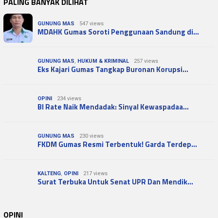
PALING BANYAK DILIHAT
GUNUNG MAS
547 views
MDAHK Gumas Soroti Penggunaan Sandung di…
GUNUNG MAS
,
HUKUM & KRIMINAL
257 views
Eks Kajari Gumas Tangkap Buronan Korupsi…
OPINI
234 views
BI Rate Naik Mendadak: Sinyal Kewaspadaa…
GUNUNG MAS
230 views
FKDM Gumas Resmi Terbentuk! Garda Terdep…
KALTENG
,
OPINI
217 views
Surat Terbuka Untuk Senat UPR Dan Mendik…
OPINI