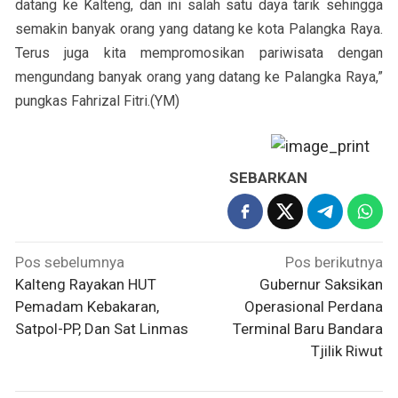
datang ke Kalteng, dan ini salah satu daya tarik sehingga
semakin banyak orang yang datang ke kota Palangka Raya.
Terus juga kita mempromosikan pariwisata dengan
mengundang banyak orang yang datang ke Palangka Raya,”
pungkas Fahrizal Fitri.(YM)
SEBARKAN
Navigasi
Pos sebelumnya
Pos berikutnya
pos
Kalteng Rayakan HUT
Gubernur Saksikan
Pemadam Kebakaran,
Operasional Perdana
Satpol-PP, Dan Sat Linmas
Terminal Baru Bandara
Tjilik Riwut