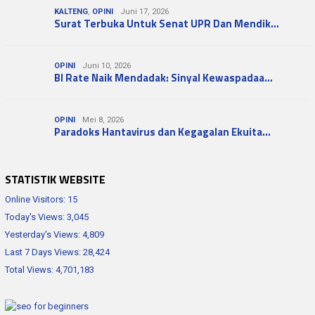
KALTENG
,
OPINI
Juni 17, 2026
Surat Terbuka Untuk Senat UPR Dan Mendik…
OPINI
Juni 10, 2026
BI Rate Naik Mendadak: Sinyal Kewaspadaa…
OPINI
Mei 8, 2026
Paradoks Hantavirus dan Kegagalan Ekuita…
STATISTIK WEBSITE
Online Visitors:
15
Today's Views:
3,045
Yesterday's Views:
4,809
Last 7 Days Views:
28,424
Total Views:
4,701,183