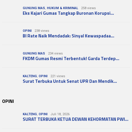
GUNUNG MAS
,
HUKUM & KRIMINAL
258 views
Eks Kajari Gumas Tangkap Buronan Korupsi…
OPINI
238 views
BI Rate Naik Mendadak: Sinyal Kewaspadaa…
GUNUNG MAS
234 views
FKDM Gumas Resmi Terbentuk! Garda Terdep…
KALTENG
,
OPINI
221 views
Surat Terbuka Untuk Senat UPR Dan Mendik…
OPINI
KALTENG
,
OPINI
Juli 18, 2026
SURAT TERBUKA KETUA DEWAN KEHORMATAN PWI…