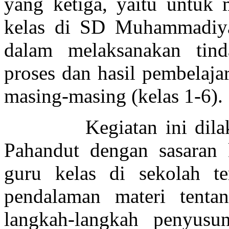
yang ketiga, yaitu untuk 
kelas di SD Muhammadiya
dalam melaksanakan tin
proses dan hasil pembelaja
masing-masing (kelas 1-6).
Kegiatan ini dilaksa
Pahandut dengan sasaran 
guru kelas di sekolah te
pendalaman materi tenta
langkah-langkah penyus