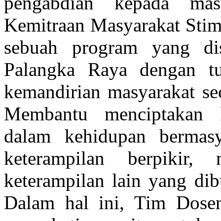
pengabdian kepada ma
Kemitraan Masyarakat St
sebuah program yang dis
Palangka Raya dengan tu
kemandirian masyarakat sec
Membantu menciptakan 
dalam kehidupan bermasy
keterampilan berpikir
keterampilan lain yang di
Dalam hal ini, Tim Dose