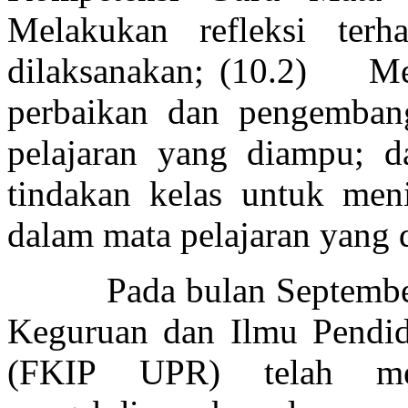
Melakukan refleksi terh
dilaksanakan; (10.2) Mem
perbaikan dan pengemban
pelajaran yang diampu; d
tindakan kelas untuk meni
dalam mata pelajaran yang 
Pada bulan September 2
Keguruan dan Ilmu Pendid
(FKIP UPR) telah mel