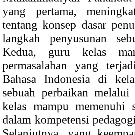
yang pertama, meningk
tentang konsep dasar penu
langkah penyusunan sebu
Kedua, guru kelas ma
permasalahan yang terjad
Bahasa Indonesia di kel
sebuah perbaikan melalui t
kelas mampu memenuhi st
dalam kompetensi pedagogik
Selanjutnya, yang keemp