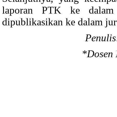
laporan PTK ke dalam 
dipublikasikan ke dalam ju
Penuli
*Dosen 