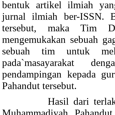
bentuk artikel ilmiah ya
jurnal ilmiah ber-ISSN. B
tersebut, maka Tim D
mengemukakan sebuah gag
sebuah tim untuk mel
pada`masayarakat den
pendampingan kepada gu
Pahandut tersebut.
Hasil dari terlaksa
Muhammadiyah Pahandut 