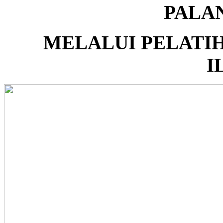
PALA
MELALUI PELATI
I