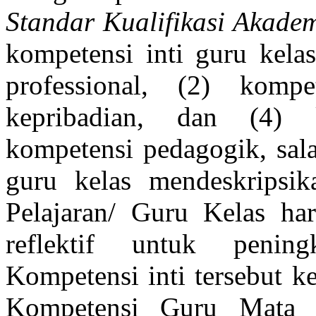
Standar Kualifikasi Akade
kompetensi inti guru kelas
professional, (2) kompe
kepribadian, dan (4) 
kompetensi pedagogik, sala
guru kelas mendeskripsi
Pelajaran/ Guru Kelas h
reflektif untuk pening
Kompetensi inti tersebut 
Kompetensi Guru Mata P