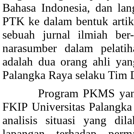
Bahasa Indonesia, dan la
PTK ke dalam bentuk artike
sebuah jurnal ilmiah b
narasumber dalam pelati
adalah dua orang ahli yan
Palangka Raya selaku Tim
Program PKMS yang di
FKIP Universitas Palangka 
analisis situasi yang di
lapangan terhadap perm