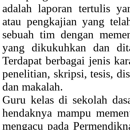
adalah laporan tertulis y
atau pengkajian yang tela
sebuah tim dengan memen
yang dikukuhkan dan dita
Terdapat berbagai jenis kar
penelitian, skripsi, tesis, dis
dan makalah.
Guru kelas di sekolah das
hendaknya mampu memenuh
mengacu pada Permendikna