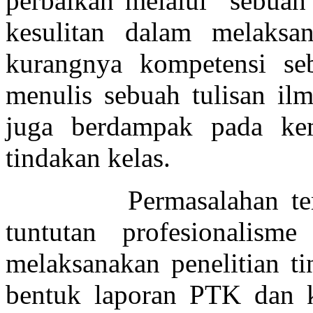
perbaikan melalui sebuah p
kesulitan dalam melaksan
kurangnya kompetensi se
menulis sebuah tulisan ilm
juga berdampak pada ke
tindakan kelas.
Permasalahan tersebu
tuntutan profesionalis
melaksanakan penelitian 
bentuk laporan PTK dan 