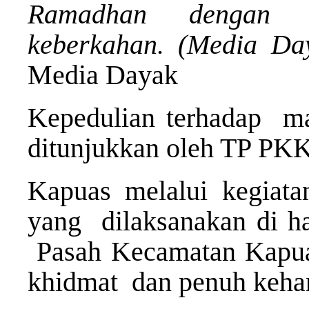
Ramadhan dengan 
keberkahan. (Media Da
Media Dayak
Kepedulian terhadap ma
ditunjukkan oleh TP PK
Kapuas melalui kegiat
yang dilaksanakan di h
Pasah Kecamatan Kapuas
khidmat dan penuh keha