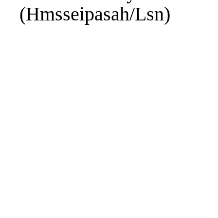
(Hmsseipasah/Lsn)