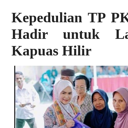
Kepedulian TP P
Hadir untuk La
Kapuas Hilir