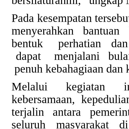
bersilaturahmi,” ungkap 
Pada kesempatan terseb
menyerahkan bantuan 
bentuk perhatian d
dapat menjalani bul
penuh kebahagiaan dan 
Melalui kegiatan i
kebersamaan, kepeduli
terjalin antara pemer
seluruh masyarakat d