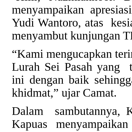
menyampaikan apresia
Yudi Wantoro, atas kes
menyambut kunjungan T
“Kami mengucapkan terim
Lurah Sei Pasah yang t
ini dengan baik sehing
khidmat,” ujar Camat.
Dalam sambutannya,
Kapuas menyampaikan