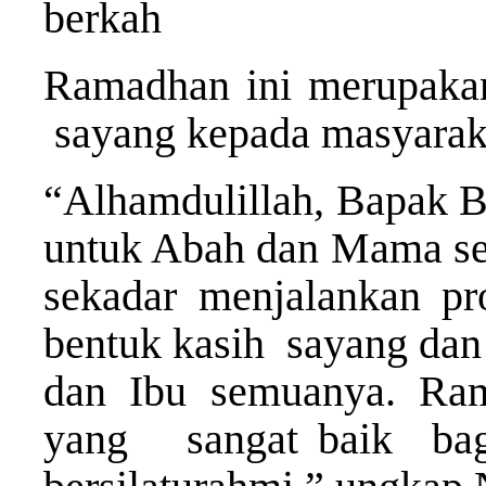
berkah
Ramadhan ini merupakan
sayang kepada masyaraka
“Alhamdulillah, Bapak B
untuk Abah dan Mama sem
sekadar menjalankan pr
bentuk kasih sayang dan
dan Ibu semuanya. Ra
yang sangat baik ba