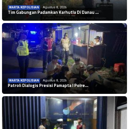
WARTA KEPOLISIAN
Agustus 8, 2026
Tim Gabungan Padamkan Karhutla Di Danau …
WARTA KEPOLISIAN
Agustus 8, 2026
Patroli Dialogis Presisi Pamapta I Polre…