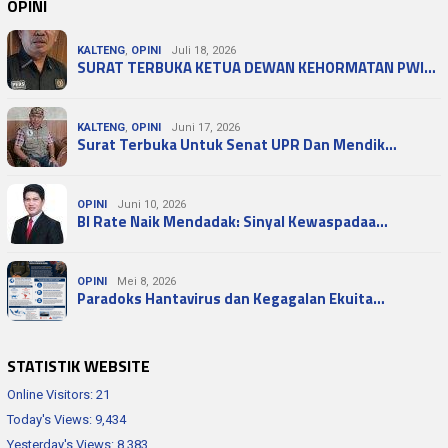
OPINI
KALTENG
,
OPINI
Juli 18, 2026
SURAT TERBUKA KETUA DEWAN KEHORMATAN PWI…
KALTENG
,
OPINI
Juni 17, 2026
Surat Terbuka Untuk Senat UPR Dan Mendik…
OPINI
Juni 10, 2026
BI Rate Naik Mendadak: Sinyal Kewaspadaa…
OPINI
Mei 8, 2026
Paradoks Hantavirus dan Kegagalan Ekuita…
STATISTIK WEBSITE
Online Visitors:
21
Today's Views:
9,434
Yesterday's Views:
8,383