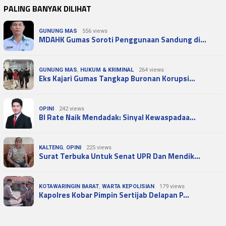
PALING BANYAK DILIHAT
GUNUNG MAS
556 views
MDAHK Gumas Soroti Penggunaan Sandung di…
GUNUNG MAS
,
HUKUM & KRIMINAL
264 views
Eks Kajari Gumas Tangkap Buronan Korupsi…
OPINI
242 views
BI Rate Naik Mendadak: Sinyal Kewaspadaa…
KALTENG
,
OPINI
225 views
Surat Terbuka Untuk Senat UPR Dan Mendik…
KOTAWARINGIN BARAT
,
WARTA KEPOLISIAN
179 views
Kapolres Kobar Pimpin Sertijab Delapan P…