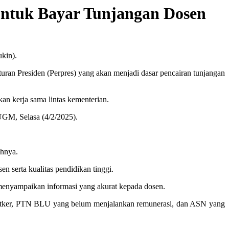
untuk Bayar Tunjangan Dosen
kin).
turan Presiden (Perpres) yang akan menjadi dasar pencairan tunjangan
an kerja sama lintas kementerian.
 UGM, Selasa (4/2/2025).
uhnya.
n serta kualitas pendidikan tinggi.
 menyampaikan informasi yang akurat kepada dosen.
Satker, PTN BLU yang belum menjalankan remunerasi, dan ASN yang