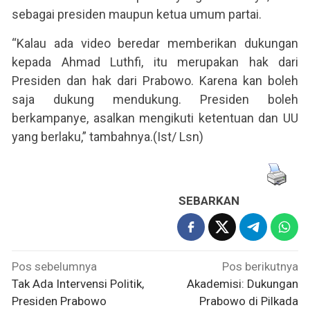
sebagai presiden maupun ketua umum partai.
“Kalau ada video beredar memberikan dukungan
kepada Ahmad Luthfi, itu merupakan hak dari
Presiden dan hak dari Prabowo. Karena kan boleh
saja dukung mendukung. Presiden boleh
berkampanye, asalkan mengikuti ketentuan dan UU
yang berlaku,” tambahnya.(Ist/ Lsn)
SEBARKAN
Navigasi
Pos sebelumnya
Pos berikutnya
pos
Tak Ada Intervensi Politik,
Akademisi: Dukungan
Presiden Prabowo
Prabowo di Pilkada