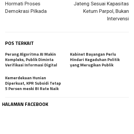
Hormati Proses
Jateng Sesuai Kapasitas
Demokrasi Pilkada
Ketum Parpol, Bukan
Intervensi
POS TERKAIT
Perang Algoritma AI Makin
Kabinet Bayangan Perlu
Kompleks, Publik Diminta
Hindari Kegaduhan Politik
Verifikasi Informasi Digital
yang Merugikan Publik
Kemerdekaan Hunian
Diperkuat, KPR Subsidi Tetap
5 Persen meski BI Rate Naik
HALAMAN FACEBOOK