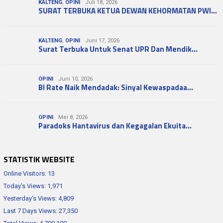
KALTENG
,
OPINI
Juli 18, 2026
SURAT TERBUKA KETUA DEWAN KEHORMATAN PWI…
KALTENG
,
OPINI
Juni 17, 2026
Surat Terbuka Untuk Senat UPR Dan Mendik…
OPINI
Juni 10, 2026
BI Rate Naik Mendadak: Sinyal Kewaspadaa…
OPINI
Mei 8, 2026
Paradoks Hantavirus dan Kegagalan Ekuita…
STATISTIK WEBSITE
Online Visitors:
13
Today's Views:
1,971
Yesterday's Views:
4,809
Last 7 Days Views:
27,350