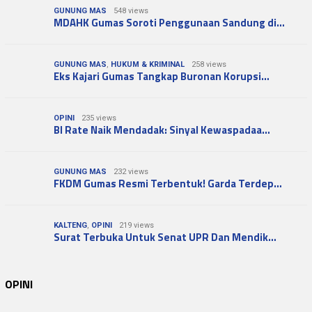
GUNUNG MAS
548 views
MDAHK Gumas Soroti Penggunaan Sandung di…
GUNUNG MAS
,
HUKUM & KRIMINAL
258 views
Eks Kajari Gumas Tangkap Buronan Korupsi…
OPINI
235 views
BI Rate Naik Mendadak: Sinyal Kewaspadaa…
GUNUNG MAS
232 views
FKDM Gumas Resmi Terbentuk! Garda Terdep…
KALTENG
,
OPINI
219 views
Surat Terbuka Untuk Senat UPR Dan Mendik…
OPINI