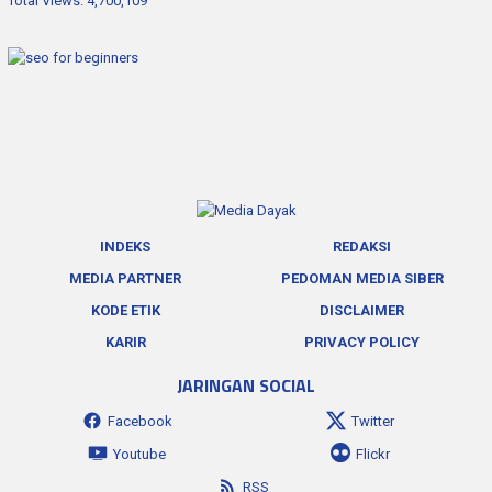
Total Views:
4,700,109
INDEKS
REDAKSI
MEDIA PARTNER
PEDOMAN MEDIA SIBER
KODE ETIK
DISCLAIMER
KARIR
PRIVACY POLICY
JARINGAN SOCIAL
Facebook
Twitter
Youtube
Flickr
RSS