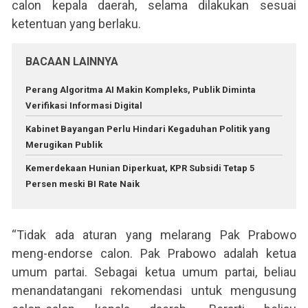
calon kepala daerah, selama dilakukan sesuai
ketentuan yang berlaku.
BACAAN LAINNYA
Perang Algoritma AI Makin Kompleks, Publik Diminta
Verifikasi Informasi Digital
Kabinet Bayangan Perlu Hindari Kegaduhan Politik yang
Merugikan Publik
Kemerdekaan Hunian Diperkuat, KPR Subsidi Tetap 5
Persen meski BI Rate Naik
“Tidak ada aturan yang melarang Pak Prabowo
meng-endorse calon. Pak Prabowo adalah ketua
umum partai. Sebagai ketua umum partai, beliau
menandatangani rekomendasi untuk mengusung