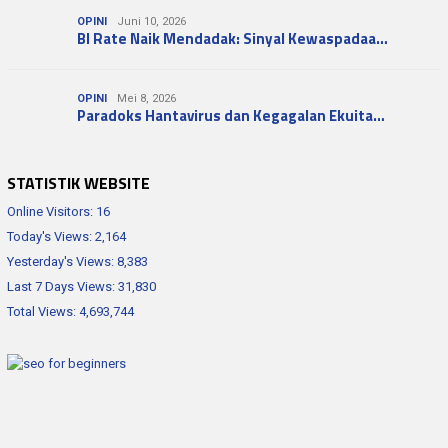
OPINI
Juni 10, 2026
BI Rate Naik Mendadak: Sinyal Kewaspadaa…
OPINI
Mei 8, 2026
Paradoks Hantavirus dan Kegagalan Ekuita…
STATISTIK WEBSITE
Online Visitors:
16
Today's Views:
2,164
Yesterday's Views:
8,383
Last 7 Days Views:
31,830
Total Views:
4,693,744