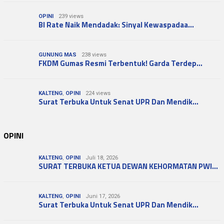
OPINI
239 views
BI Rate Naik Mendadak: Sinyal Kewaspadaa…
GUNUNG MAS
238 views
FKDM Gumas Resmi Terbentuk! Garda Terdep…
KALTENG
,
OPINI
224 views
Surat Terbuka Untuk Senat UPR Dan Mendik…
OPINI
KALTENG
,
OPINI
Juli 18, 2026
SURAT TERBUKA KETUA DEWAN KEHORMATAN PWI…
KALTENG
,
OPINI
Juni 17, 2026
Surat Terbuka Untuk Senat UPR Dan Mendik…