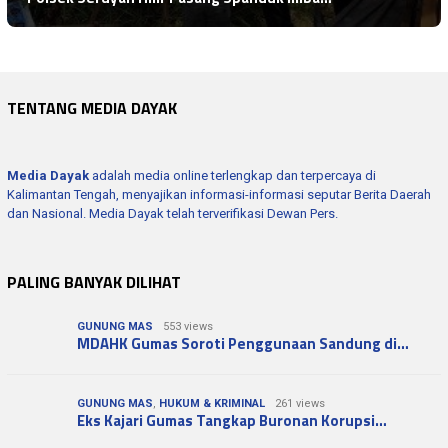
Polsubsektor Batu Ampar Bersama TNI Lati…
TENTANG MEDIA DAYAK
Media Dayak
adalah media online terlengkap dan terpercaya di
Kalimantan Tengah, menyajikan informasi-informasi seputar Berita Daerah
dan Nasional. Media Dayak telah terverifikasi Dewan Pers.
PALING BANYAK DILIHAT
GUNUNG MAS
553 views
MDAHK Gumas Soroti Penggunaan Sandung di…
GUNUNG MAS
,
HUKUM & KRIMINAL
261 views
Eks Kajari Gumas Tangkap Buronan Korupsi…