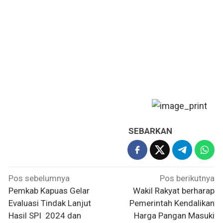
SEBARKAN
Navigasi
Pos sebelumnya
Pos berikutnya
pos
Pemkab Kapuas Gelar
Wakil Rakyat berharap
Evaluasi Tindak Lanjut
Pemerintah Kendalikan
Hasil SPI 2024 dan
Harga Pangan Masuki