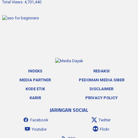
Total Views:
4,701,440
INDEKS
REDAKSI
MEDIA PARTNER
PEDOMAN MEDIA SIBER
KODE ETIK
DISCLAIMER
KARIR
PRIVACY POLICY
JARINGAN SOCIAL
Facebook
Twitter
Youtube
Flickr