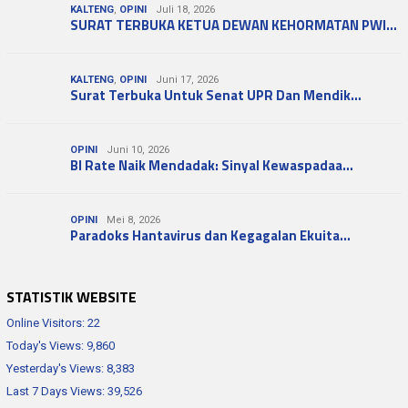
KALTENG
,
OPINI
Juli 18, 2026
SURAT TERBUKA KETUA DEWAN KEHORMATAN PWI…
KALTENG
,
OPINI
Juni 17, 2026
Surat Terbuka Untuk Senat UPR Dan Mendik…
OPINI
Juni 10, 2026
BI Rate Naik Mendadak: Sinyal Kewaspadaa…
OPINI
Mei 8, 2026
Paradoks Hantavirus dan Kegagalan Ekuita…
STATISTIK WEBSITE
Online Visitors:
22
Today's Views:
9,860
Yesterday's Views:
8,383
Last 7 Days Views:
39,526