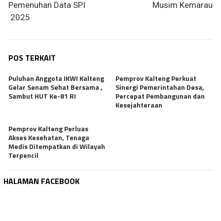
Pemenuhan Data SPI
Musim Kemarau
2025
POS TERKAIT
Puluhan Anggota IKWI Kalteng
Pemprov Kalteng Perkuat
Gelar Senam Sehat Bersama ,
Sinergi Pemerintahan Desa,
Sambut HUT Ke-81 RI
Percepat Pembangunan dan
Kesejahteraan
Pemprov Kalteng Perluas
Akses Kesehatan, Tenaga
Medis Ditempatkan di Wilayah
Terpencil
HALAMAN FACEBOOK