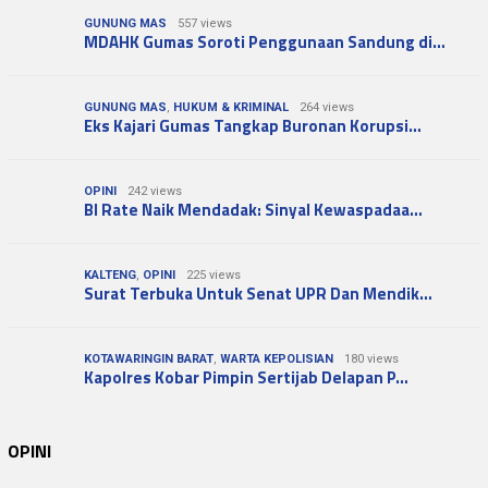
GUNUNG MAS
557 views
MDAHK Gumas Soroti Penggunaan Sandung di…
GUNUNG MAS
,
HUKUM & KRIMINAL
264 views
Eks Kajari Gumas Tangkap Buronan Korupsi…
OPINI
242 views
BI Rate Naik Mendadak: Sinyal Kewaspadaa…
KALTENG
,
OPINI
225 views
Surat Terbuka Untuk Senat UPR Dan Mendik…
KOTAWARINGIN BARAT
,
WARTA KEPOLISIAN
180 views
Kapolres Kobar Pimpin Sertijab Delapan P…
OPINI