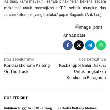
Kalteng, kami meyakini semua pihak telah bekerja secara
maksimal untuk menyajikan LKPD sebaik mungkin dan
sesuai ketentuan yang berlaku,” papar Sugianto.(Ant/Lsn)
SEBARKAN
Navigasi
Pos sebelumnya
Pos berikutnya
pos
Kondisi Ekonomi Kalteng
Kesbangpol Gelar Diskusi
On The Track
Untuk Tingkatkan
Kerukunan Beragama
POS TERKAIT
Puluhan Anggota IKWI Kalteng
Karhutla Kalteng Meluas: