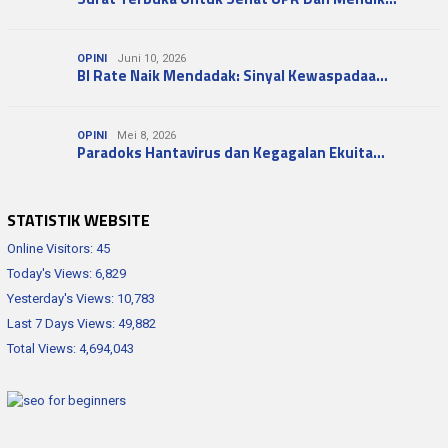
OPINI
Juni 10, 2026
BI Rate Naik Mendadak: Sinyal Kewaspadaa…
OPINI
Mei 8, 2026
Paradoks Hantavirus dan Kegagalan Ekuita…
STATISTIK WEBSITE
Online Visitors:
45
Today's Views:
6,829
Yesterday's Views:
10,783
Last 7 Days Views:
49,882
Total Views:
4,694,043