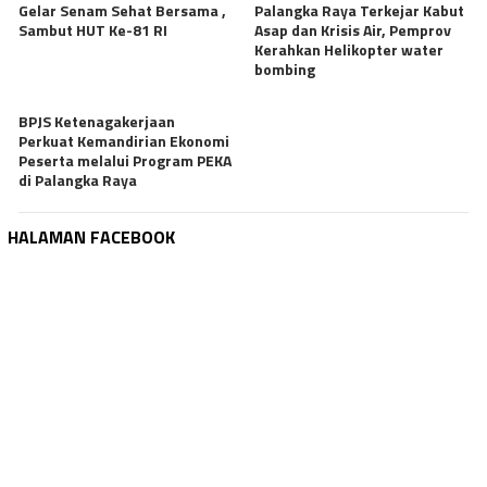
Gelar Senam Sehat Bersama ,
Palangka Raya Terkejar Kabut
Sambut HUT Ke-81 RI
Asap dan Krisis Air, Pemprov
Kerahkan Helikopter water
bombing
BPJS Ketenagakerjaan
Perkuat Kemandirian Ekonomi
Peserta melalui Program PEKA
di Palangka Raya
HALAMAN FACEBOOK