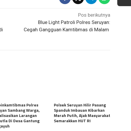
Pos berikutnya
Blue Light Patroli Polres Seruyan:
di
Cegah Gangguan Kamtibmas di Malam
inkamtibmas Polres
Polsek Seruyan Hilir Pasang
uyan Sambang Warga,
Spanduk Imbauan Kibarkan
alisasikan Larangan
Merah Putih, Ajak Masyarakat
utla Di Desa Gantung
Semarakkan HUT RI
gayuh