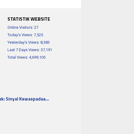
STATISTIK WEBSITE
Online Visitors:
27
Today's Views:
7,525
Yesterday's Views:
8,383
Last 7 Days Views:
37,191
Total Views:
4,699,105
ak: Sinyal Kewaspadaa…