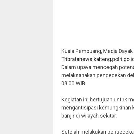
Kuala Pembuang, Media Dayak
Tribratanews.kalteng.polri.go.
i
Dalam upaya mencegah potensi 
melaksanakan pengecekan debit
08.00 WIB.
Kegiatan ini bertujuan untuk m
mengantisipasi kemungkinan k
banjir di wilayah sekitar.
Setelah melakukan pengecekan,