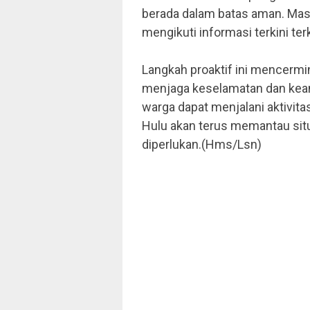
berada dalam batas aman. Mas
mengikuti informasi terkini ter
Langkah proaktif ini mencerm
menjaga keselamatan dan kea
warga dapat menjalani aktivita
Hulu akan terus memantau situ
diperlukan.(Hms/Lsn)