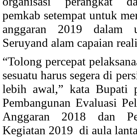
organisasi perangkat 
pemkab setempat untuk mem
anggaran 2019 dalam u
Seruyand alam capaian reali
“Tolong percepat pelaksanaa
sesuatu harus segera di per
lebih awal,” kata Bupati 
Pembangunan Evaluasi Pel
Anggaran 2018 dan Per
Kegiatan 2019 di aula lantai