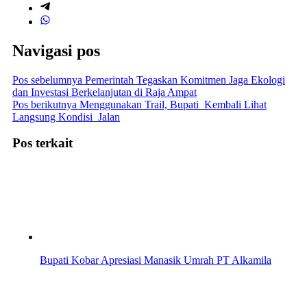
Navigasi pos
Pos sebelumnya
Pemerintah Tegaskan Komitmen Jaga Ekologi
dan Investasi Berkelanjutan di Raja Ampat
Pos berikutnya
Menggunakan Trail, Bupati Kembali Lihat
Langsung Kondisi Jalan
Pos terkait
Bupati Kobar Apresiasi Manasik Umrah PT Alkamila