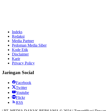
Indeks
Redaksi
Media Partner
Pedoman Media Siber
Kode Etik
Disclaimer
Karir
Privacy Policy
Jaringan Social
Facebook
Twitter
Youtube
Flickr
RSS
| PT. MEDIA DAYAK BERSAMA © 2024 | Terverifikasi Dewan