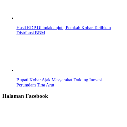
Hasil RDP Ditindaklanjuti, Pemkab Kobar Tertibkan
Distribusi BBM
Bupati Kobar Ajak Masyarakat Dukung Inovasi
Perumdam Tirta Arut
Halaman Facebook