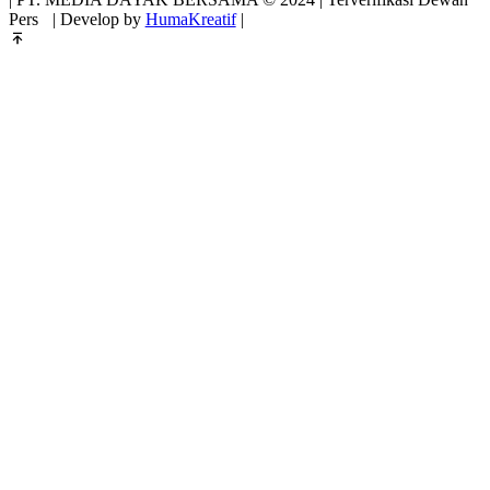
Pers
| Develop by
HumaKreatif
|