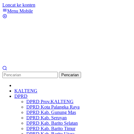
Loncat ke konten
Menu Mobile
Pencarian
KALTENG
DPRD
DPRD Prov.KALTENG
DPRD Kota Palangka Raya
DPRD Kab. Gunung Mas
DPRD Kab. Seruyan
DPRD Kab. Barito Selatan
DPRD Kab. Barito Timur
DPRD Kab. Barito Utara