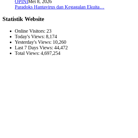
OPINI
Mei 8, 2026
Paradoks Hantavirus dan Kegagalan Ekuita…
Statistik Website
Online Visitors:
23
Today's Views:
8,174
Yesterday's Views:
10,260
Last 7 Days Views:
44,472
Total Views:
4,697,254