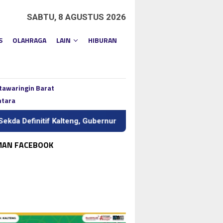
SABTU, 8 AGUSTUS 2026
S
OLAHRAGA
LAIN
HIBURAN
tawaringin Barat
ntara
tif Kalteng, Gubernur Tekankan Kerja Keras dan Kolaborasi
MAN FACEBOOK