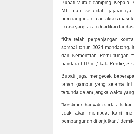
Bupati Mura didampingi Kepala 
MT. dan sejumlah jajarannya 
pembangunan jalan akses masuk 
lokasi yang akan dijadikan landa
“Kita telah perpanjangan kont
sampai tahun 2024 mendatang. 
dan Kementrian Perhubungan t
bandara TTB ini,” kata Perdie, Sel
Bupati juga mengecek beberapa
tanah gambut yang selama ini
tertunda dalam jangka waktu yang
“Meskipun banyak kendala terkai
tidak akan membuat kami men
pembangunan dilanjutkan,” demik