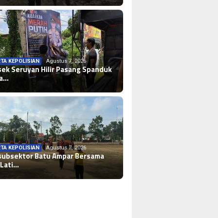
TA KEPOLISIAN
Agustus 7, 2026
sek Seruyan Hilir Pasang Spanduk
ba…
TA KEPOLISIAN
Agustus 7, 2026
subsektor Batu Ampar Bersama
 Lati…