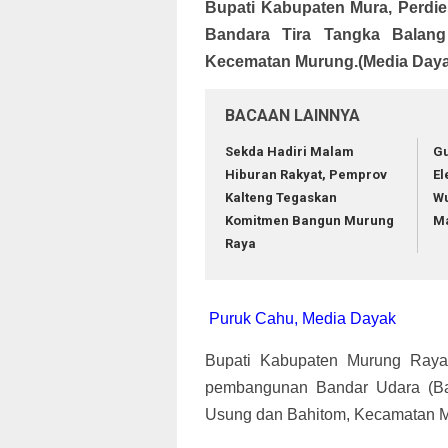
Bupati Kabupaten Mura, Perd
Bandara Tira Tangka Balan
Kecematan Murung.(Media Dayak
BACAAN LAINNYA
Sekda Hadiri Malam
Gu
Hiburan Rakyat, Pemprov
El
Kalteng Tegaskan
W
Komitmen Bangun Murung
Ma
Raya
Puruk Cahu, Media Dayak
Bupati Kabupaten Murung Raya
pembangunan Bandar Udara (Ba
Usung dan Bahitom, Kecamatan Mu