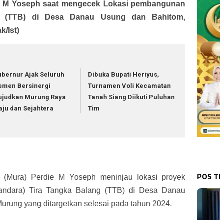
ie M Yoseph saat mengecek Lokasi pembangunan
g (TTB) di Desa Danau Usung dan Bahitom,
/Ist)
bernur Ajak Seluruh
Dibuka Bupati Heriyus,
emen Bersinergi
Turnamen Voli Kecamatan
ujudkan Murung Raya
Tanah Siang Diikuti Puluhan
ju dan Sejahtera
Tim
POS 
 (Mura) Perdie M Yoseph meninjau lokasi proyek
ndara) Tira Tangka Balang (TTB) di Desa Danau
rung yang ditargetkan selesai pada tahun 2024.