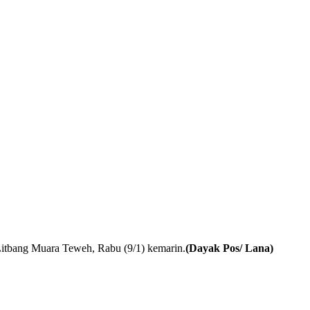
Litbang Muara Teweh, Rabu (9/1) kemarin.
(Dayak Pos/ Lana)