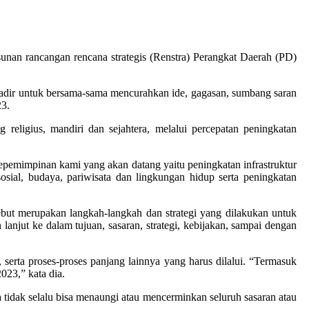
nan rancangan rencana strategis (Renstra) Perangkat Daerah (PD)
adir untuk bersama-sama mencurahkan ide, gagasan, sumbang saran
23.
eligius, mandiri dan sejahtera, melalui percepatan peningkatan
emimpinan kami yang akan datang yaitu peningkatan infrastruktur
osial, budaya, pariwisata dan lingkungan hidup serta peningkatan
ebut merupakan langkah-langkah dan strategi yang dilakukan untuk
lanjut ke dalam tujuan, sasaran, strategi, kebijakan, sampai dengan
i, serta proses-proses panjang lainnya yang harus dilalui. “Termasuk
023,” kata dia.
tidak selalu bisa menaungi atau mencerminkan seluruh sasaran atau