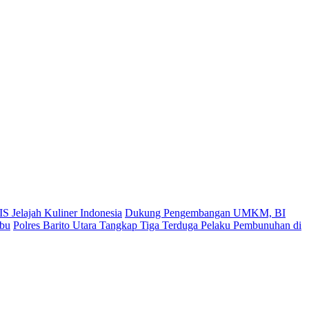
S Jelajah Kuliner Indonesia
Dukung Pengembangan UMKM, BI
ibu
Polres Barito Utara Tangkap Tiga Terduga Pelaku Pembunuhan di