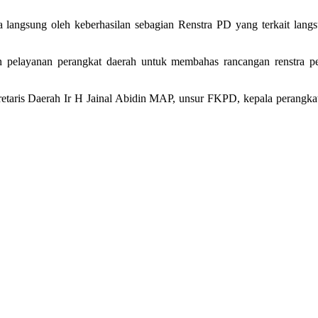
 langsung oleh keberhasilan sebagian Renstra PD yang terkait langs
n pelayanan perangkat daerah untuk membahas rancangan renstra 
kretaris Daerah Ir H Jainal Abidin MAP, unsur FKPD, kepala perangka