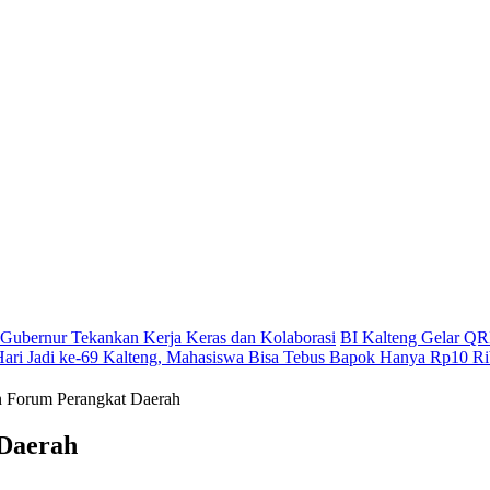
g, Gubernur Tekankan Kerja Keras dan Kolaborasi
BI Kalteng Gelar QRI
Hari Jadi ke-69 Kalteng, Mahasiswa Bisa Tebus Bapok Hanya Rp10 R
n Forum Perangkat Daerah
 Daerah