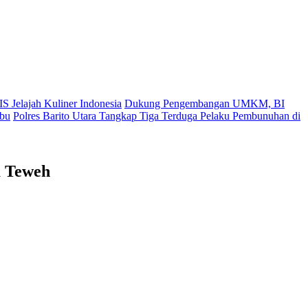
S Jelajah Kuliner Indonesia
Dukung Pengembangan UMKM, BI
ibu
Polres Barito Utara Tangkap Tiga Terduga Pelaku Pembunuhan di
a Teweh