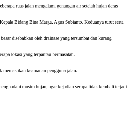
berapa ruas jalan mengalami genangan air setelah hujan deras
 Kepala Bidang Bina Marga, Agus Subianto. Keduanya turut serta
n besar disebabkan oleh drainase yang tersumbat dan kurang
rapa lokasi yang terpantau bermasalah.
.
uk memastikan keamanan pengguna jalan.
nghadapi musim hujan, agar kejadian serupa tidak kembali terjadi