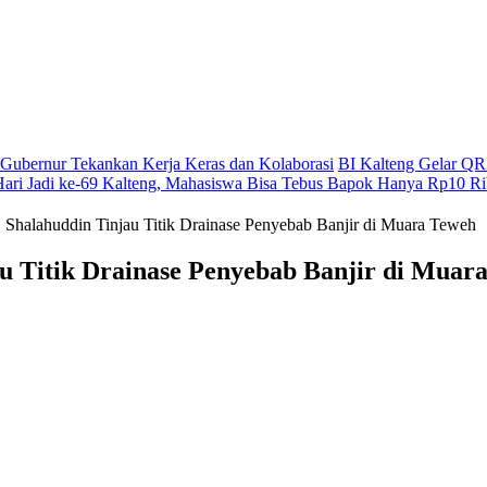
g, Gubernur Tekankan Kerja Keras dan Kolaborasi
BI Kalteng Gelar QRI
Hari Jadi ke-69 Kalteng, Mahasiswa Bisa Tebus Bapok Hanya Rp10 R
H Shalahuddin Tinjau Titik Drainase Penyebab Banjir di Muara Teweh
au Titik Drainase Penyebab Banjir di Muar