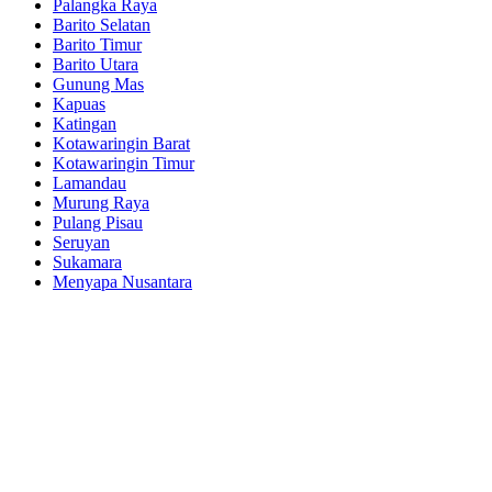
Palangka Raya
Barito Selatan
Barito Timur
Barito Utara
Gunung Mas
Kapuas
Katingan
Kotawaringin Barat
Kotawaringin Timur
Lamandau
Murung Raya
Pulang Pisau
Seruyan
Sukamara
Menyapa Nusantara