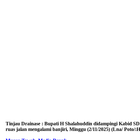
Tinjau Drainase : Bupati H Shalahuddin didampingi Kabid SDA
ruas jalan mengalami banjiri, Minggu (2/11/2025) (Lna/ Poto/