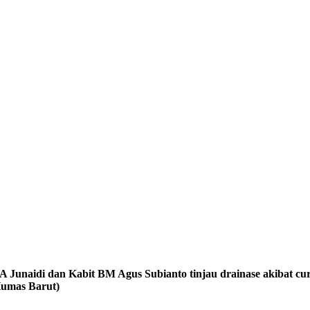
 Junaidi dan Kabit BM Agus Subianto tinjau drainase akibat cur
:Humas Barut)