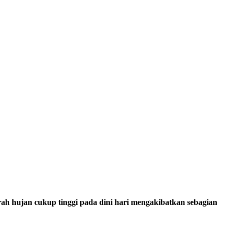
ah hujan cukup tinggi pada dini hari mengakibatkan sebagian