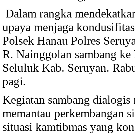
Dalam rangka mendekatkan 
upaya menjaga kondusifit
Polsek Hanau Polres Seruy
R. Nainggolan sambang ke
Seluluk Kab. Seruyan. Rab
pagi.
Kegiatan sambang dialogis 
memantau perkembangan sit
situasi kamtibmas yang kondu