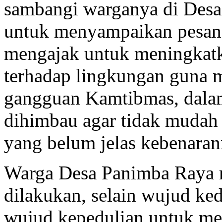
sambangi warganya di Desa
untuk menyampaikan pesan
mengajak untuk meningkat
terhadap lingkungan guna 
gangguan Kamtibmas, dala
dihimbau agar tidak mudah 
yang belum jelas kebenaran
Warga Desa Panimba Raya 
dilakukan, selain wujud ke
wujud kepedulian untuk me