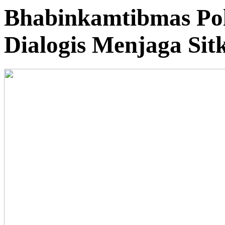
Bhabinkamtibmas Po
Dialogis Menjaga Si