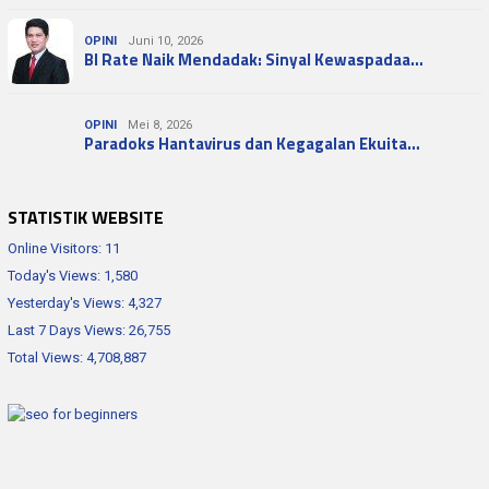
OPINI
Juni 10, 2026
BI Rate Naik Mendadak: Sinyal Kewaspadaa…
OPINI
Mei 8, 2026
Paradoks Hantavirus dan Kegagalan Ekuita…
STATISTIK WEBSITE
Online Visitors:
11
Today's Views:
1,580
Yesterday's Views:
4,327
Last 7 Days Views:
26,755
Total Views:
4,708,887