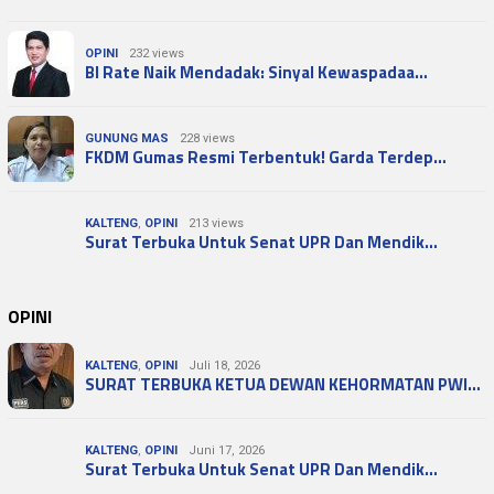
OPINI
232 views
BI Rate Naik Mendadak: Sinyal Kewaspadaa…
GUNUNG MAS
228 views
FKDM Gumas Resmi Terbentuk! Garda Terdep…
KALTENG
,
OPINI
213 views
Surat Terbuka Untuk Senat UPR Dan Mendik…
OPINI
KALTENG
,
OPINI
Juli 18, 2026
SURAT TERBUKA KETUA DEWAN KEHORMATAN PWI…
KALTENG
,
OPINI
Juni 17, 2026
Surat Terbuka Untuk Senat UPR Dan Mendik…