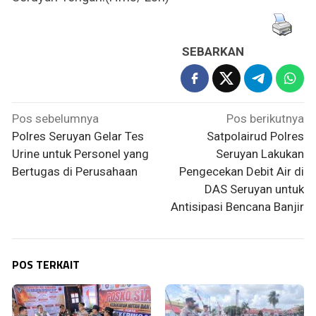
SEBARKAN
Navigasi
Pos sebelumnya
Pos berikutnya
pos
Polres Seruyan Gelar Tes
Satpolairud Polres
Urine untuk Personel yang
Seruyan Lakukan
Bertugas di Perusahaan
Pengecekan Debit Air di
DAS Seruyan untuk
Antisipasi Bencana Banjir
POS TERKAIT