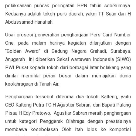
pelaksanaan puncak peringatan HPN tahun sebelumnya.
Keduanya adalah tokoh pers daerah, yakni TT Suan dan H
Abdussamad Hanafiah.
Usai prosesi penyerahan penghargaan Pers Card Number
One, pada malam harinya kegiatan dilanjutkan dengan
“Golden Award” di Gedung Negara Grahadi, Surabaya.
Anugerah ini diberikan Seksi wartawan Indonesia (SIWO)
PWI Pusat kepada tokoh dari berbagai latar belakang yang
dinilai memiliki peran besar dalam memajukan dunia
keolahragaan di Tanah Air.
Penghargaan tersebut diterima dua tokoh Kalteng, yaitu
CEO Kalteng Putra FC H Agustiar Sabran, dan Bupati Pulang
Pisau H Edy Pratowo. Agustiar Sabran meraih penghargaan
untuk kategori Penggerak Olahraga dengan prestasinya
membawa kesebelasan Oloh Itah lolos ke kompetisi