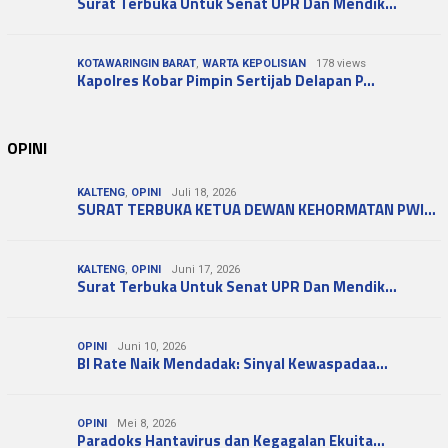
Surat Terbuka Untuk Senat UPR Dan Mendik…
KOTAWARINGIN BARAT
,
WARTA KEPOLISIAN
178 views
Kapolres Kobar Pimpin Sertijab Delapan P…
OPINI
KALTENG
,
OPINI
Juli 18, 2026
SURAT TERBUKA KETUA DEWAN KEHORMATAN PWI…
KALTENG
,
OPINI
Juni 17, 2026
Surat Terbuka Untuk Senat UPR Dan Mendik…
OPINI
Juni 10, 2026
BI Rate Naik Mendadak: Sinyal Kewaspadaa…
OPINI
Mei 8, 2026
Paradoks Hantavirus dan Kegagalan Ekuita…