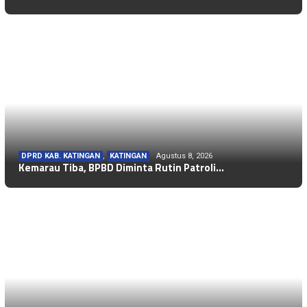
DPRD KAB. KATINGAN
,
KATINGAN
Agustus 8, 2026
Kemarau Tiba, BPBD Diminta Rutin Patroli…