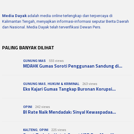
Media Dayak
adalah media online terlengkap dan terpercaya di
Kalimantan Tengah, menyajikan informasi-informasi seputar Berita Daerah
dan Nasional. Media Dayak telah terverifikasi Dewan Pers.
PALING BANYAK DILIHAT
GUNUNG MAS
555 views
MDAHK Gumas Soroti Penggunaan Sandung di…
GUNUNG MAS
,
HUKUM & KRIMINAL
263 views
Eks Kajari Gumas Tangkap Buronan Korupsi…
OPINI
242 views
BI Rate Naik Mendadak: Sinyal Kewaspadaa…
KALTENG
,
OPINI
225 views