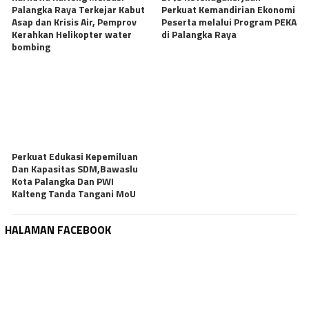
Palangka Raya Terkejar Kabut
Perkuat Kemandirian Ekonomi
Asap dan Krisis Air, Pemprov
Peserta melalui Program PEKA
Kerahkan Helikopter water
di Palangka Raya
bombing
Perkuat Edukasi Kepemiluan
Dan Kapasitas SDM,Bawaslu
Kota Palangka Dan PWI
Kalteng Tanda Tangani MoU
HALAMAN FACEBOOK