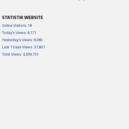
STATISTIK WEBSITE
Online Visitors:
18
Today's Views:
8,171
Yesterday's Views:
8,383
Last 7 Days Views:
37,837
Total Views:
4,699,751