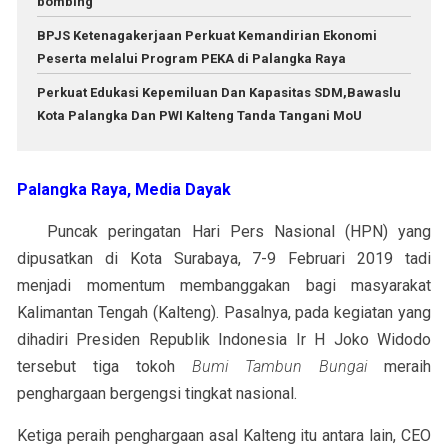
bombing
BPJS Ketenagakerjaan Perkuat Kemandirian Ekonomi
Peserta melalui Program PEKA di Palangka Raya
Perkuat Edukasi Kepemiluan Dan Kapasitas SDM,Bawaslu
Kota Palangka Dan PWI Kalteng Tanda Tangani MoU
Palangka Raya, Media Dayak
Puncak peringatan Hari Pers Nasional (HPN) yang
dipusatkan di Kota Surabaya, 7-9 Februari 2019 tadi
menjadi momentum membanggakan bagi masyarakat
Kalimantan Tengah (Kalteng). Pasalnya, pada kegiatan yang
dihadiri Presiden Republik Indonesia Ir H Joko Widodo
tersebut tiga tokoh
Bumi Tambun Bungai
meraih
penghargaan bergengsi tingkat nasional.
Ketiga peraih penghargaan asal Kalteng itu antara lain, CEO